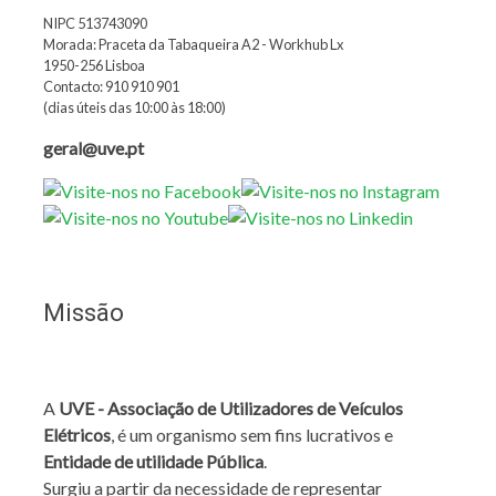
NIPC 513743090
Morada: Praceta da Tabaqueira A2 - Workhub Lx
1950-256 Lisboa
Contacto: 910 910 901
(dias úteis das 10:00 às 18:00)
geral@uve.pt
Missão
A
UVE - Associação de Utilizadores de Veículos
Elétricos
, é um organismo sem fins lucrativos e
Entidade de utilidade Pública
.
Surgiu a partir da necessidade de representar