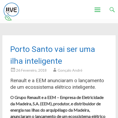
Associação de Utilizadores de Veículos Eléctricos
UVE
Skip
to
content
Porto Santo vai ser uma
ilha inteligente
26 Fevereiro, 2018
Gonçalo André
Renault e a EEM anunciaram o lançamento
de um ecossistema elétrico inteligente.
O Grupo Renault e a EEM – Empresa de Eletricidade
da Madeira, S.A. (EEM), produtor, e distribuidor de
energia nas ilhas do arquipélago da Madeira,
anunciaram o lançamento de um ecossistema elétrico