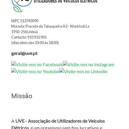
NIPC 513743090
Morada: Praceta da Tabaqueira A2 - Workhub Lx
1950-256 Lisboa
Contacto: 910 910 901
(dias úteis das 10:00 às 18:00)
geral@uve.pt
Missão
A
UVE - Associação de Utilizadores de Veículos
Elétricos
, é um organismo sem fins lucrativos e