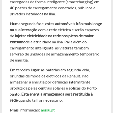
carregadas de forma inteligente (smartcharging) em
40 postos de carregamento conetados, públicos e
privados instalados na ilha.
Numa segunda fase,
estes automóveis irão mais longe
na sua interação
com a rede elétrica e serão capazes
de
injetar eletricidade na rede nos picos de maior
consumo
de eletricidade na ilha. Para além do
carregamento inteligente, as viaturas também
servirão de unidades de armazenamento temporário
de energia.
Em terceiro lugar, as baterias em segunda vida,
oriundas de modelos elétricos da Renault, irão
armazenar a energia por definição intermitente
produzida pelas centrais solares e eólicas do Porto
Santo.
Esta energia armazenada será restituída à
rede
quando tal for necessário.
Mais informação:
aeiou.pt