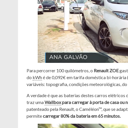
Para percorrer 100 quilómetros, o
Renault ZOE
gast
do
kWh
é de 0,092€ em tarifa doméstica bi-horária 
variáveis: topografia, condições meteorológicas, do
A verdade é que as baterias destes carros elétricos
traz uma
Wallbox
para carregar à porta de casa ou
patenteado pela Renault, o Caméléon™, que se adapt
permite
carregar 80% da bateria em 65 minutos.