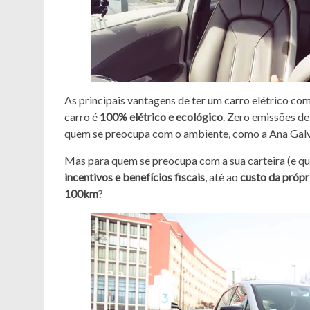
As principais vantagens de ter um carro elétrico co
carro é
100% elétrico e ecológico
. Zero emissões de
quem se preocupa com o ambiente, como a Ana Galvã
Mas para quem se preocupa com a sua carteira (e q
incentivos e benefícios fiscais
, até ao
custo da própri
100km
?