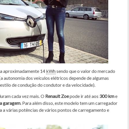
a aproximadamente 14
kWh
sendo que o valor do mercado
(a autonomia dos veículos elétricos depende de algumas
 estilo de condução do condutor e da velocidade).
 duram cada vez mais. O
Renault Zoe
pode ir até aos
300 km
e
 na garagem
. Para além disso, este modelo tem um carregador
a a várias potências de vários pontos de carregamento e