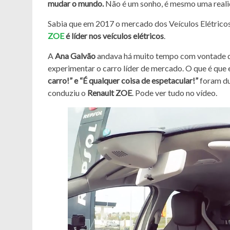
mudar o mundo.
Não é um sonho, é mesmo uma realid
Sabia que em 2017 o mercado dos Veículos Elétricos
ZOE
é líder nos veículos elétricos
.
A
Ana Galvão
andava há muito tempo com vontade de
experimentar o carro líder de mercado. O que é que 
carro!” e “É qualquer coisa de espetacular!”
foram du
conduziu o
Renault ZOE
. Pode ver tudo no vídeo.