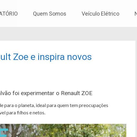
os
ATÓRIO
Quem Somos
Veículo Elétrico
lt Zoe e inspira novos
alvão foi experimentar o Renault ZOE
e para o planeta, ideal para quem tem preocupações
el para filhos e netos.