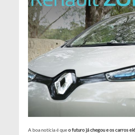
A boa notícia é que
o futuro já chegou e os carros e