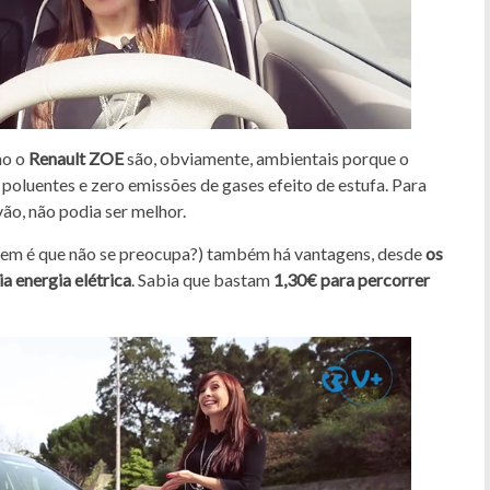
mo o
Renault ZOE
são, obviamente, ambientais porque o
 poluentes e zero emissões de gases efeito de estufa. Para
o, não podia ser melhor.
uem é que não se preocupa?) também há vantagens, desde
os
a energia elétrica
. Sabia que bastam
1,30€ para percorrer