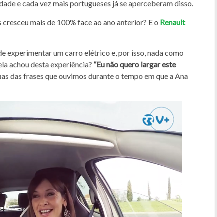
ade e cada vez mais portugueses já se aperceberam disso.
 cresceu mais de 100% face ao ano anterior? E o
Renault
 experimentar um carro elétrico e, por isso, nada como
ela achou desta experiência?
“Eu não quero largar este
as das frases que ouvimos durante o tempo em que a Ana