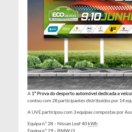
A
1ª Prova do desporto automóvel dedicada a veícul
contou com 28 participantes distribuídos por 14 equ
A UVE participou com 3 equipas compostas por As
Equipa n.º 28 – Nissan Leaf 40
kWh
Equipa n.º 29 – BMW i3