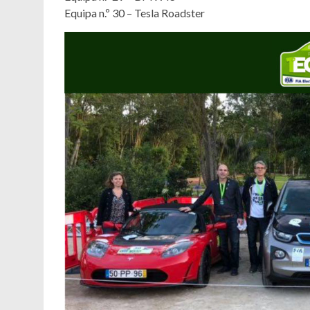
Equipa n.º 30 – Tesla Roadster