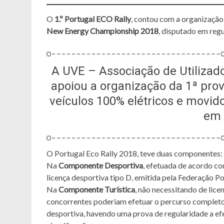
O
1.º Portugal ECO Rally
, contou com a organizaçã
New Energy Championship 2018
, disputado em regu
A UVE – Associação de Utilizado
apoiou a organização da 1ª pro
veículos 100% elétricos e movido
em 
O Portugal Eco Rally 2018, teve duas componentes:
Na
Componente Desportiva
, efetuada de acordo co
licença desportiva tipo D, emitida pela Federação 
Na
Componente Turística
, não necessitando de lice
concorrentes poderiam efetuar o percurso completo
desportiva, havendo uma prova de regularidade a ef