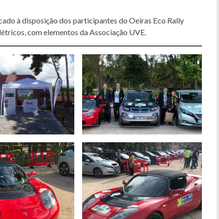
cado à disposição dos participantes do Oeiras Eco Rally
létricos, com elementos da Associação UVE.