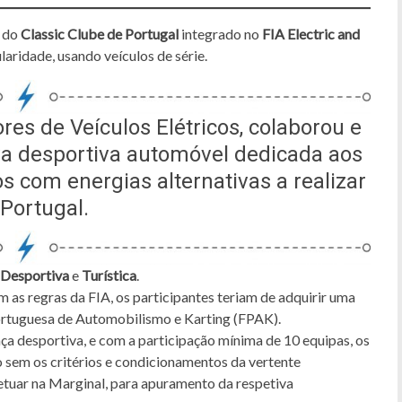
o do
Classic Clube de Portugal
integrado no
FIA Electric and
laridade, usando veículos de série.
res de Veículos Elétricos, colaborou e
va desportiva automóvel dedicada aos
s com energias alternativas a realizar
Portugal.
Desportiva
e
Turística
.
m as regras da FIA, os participantes teriam de adquirir uma
Portuguesa de Automobilismo e Karting (FPAK).
nça desportiva, e com a participação mínima de 10 equipas, os
 sem os critérios e condicionamentos da vertente
etuar na Marginal, para apuramento da respetiva