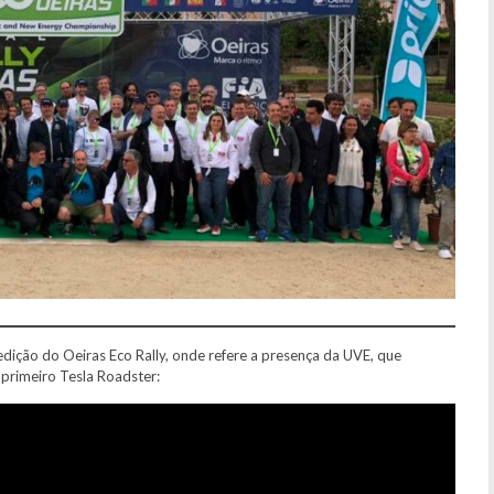
dição do Oeiras Eco Rally, onde refere a presença da UVE, que
primeiro Tesla Roadster: