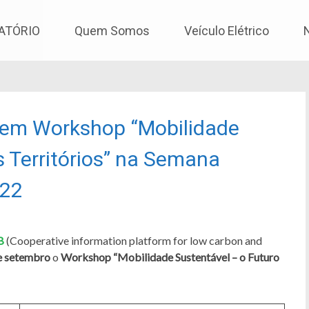
os
ATÓRIO
Quem Somos
Veículo Elétrico
em Workshop “Mobilidade
s Territórios” na Semana
022
B
(Cooperative information platform for low carbon and
e setembro
o
Workshop “Mobilidade Sustentável – o Futuro