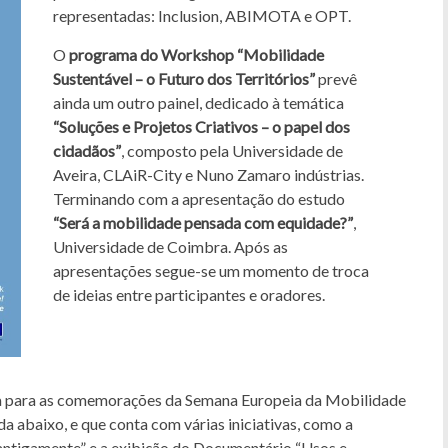
representadas: Inclusion, ABIMOTA e OPT.
O
programa do Workshop “Mobilidade
Sustentável – o Futuro dos Territórios”
prevê
ainda um outro painel, dedicado à temática
“Soluções e Projetos Criativos – o papel dos
cidadãos”
, composto pela Universidade de
Aveira, CLAiR-City e Nuno Zamaro indústrias.
Terminando com a apresentação do estudo
“Será a mobilidade pensada com equidade?”
,
Universidade de Coimbra. Após as
apresentações segue-se um momento de troca
de ideias entre participantes e oradores.
a para as comemorações da Semana Europeia da Mobilidade
a abaixo, e que conta com várias iniciativas, como a
 antigamente” e a exibição do Documentário “Usos e