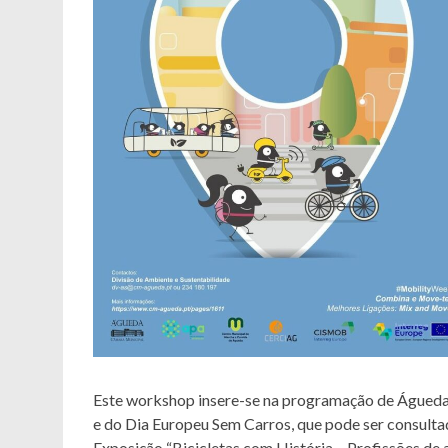
Este workshop insere-se na programação de Águed
e do Dia Europeu Sem Carros, que pode ser consultad
Exposição “Bicicletas com História – Profissões de