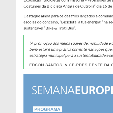
Costumes da Bicicleta Antiga de Outrora” dia 16 d
Destaque ainda para os desafios lançados à comunida
escolas do concelho, “Bicicleta: a tua energia!” na
sustentável “Bike & Troti Bus”.
“A promoção dos meios suaves de mobilidade e d
bem-estar é uma prática corrente nas ações que
estratégia municipal para a sustentabilidade e se
EDSON SANTOS, VICE-PRESIDENTE DA