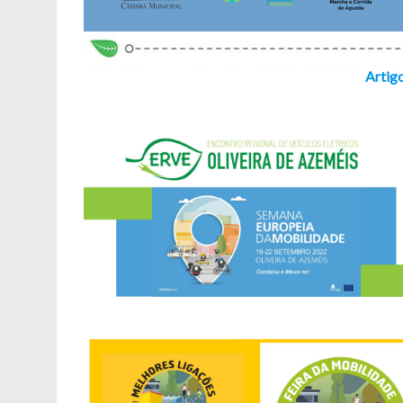
Artig