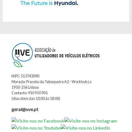
NIPC 513743090
Morada: Praceta da Tabaqueira A2 - Workhub Lx
1950-256 Lisboa
Contacto: 910 910 901
(dias úteis das 10:00 às 18:00)
geral@uve.pt