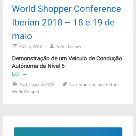
World Shopper Conference
Iberian 2018 – 18 e 19 de
maio
9 Maio, 2018
Pedro Isidoro
Demonstração de um Veículo de Condução
Autónoma de Nível 5
Ler
→
Participações UVE
Carros autónomos
,
Estoril
,
WorldShopper