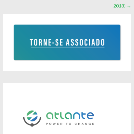
navigation
2018)
→