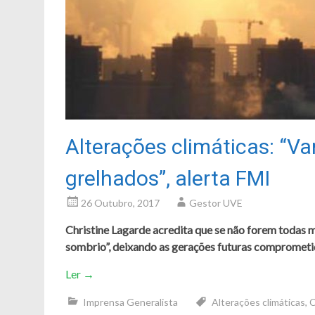
Alterações climáticas: “V
grelhados”, alerta FMI
26 Outubro, 2017
Gestor UVE
Christine Lagarde acredita que se não forem todas 
sombrio”, deixando as gerações futuras comprometi
Ler
→
Imprensa Generalista
Alterações climáticas
,
C