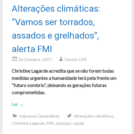
Alterações climáticas:
“Vamos ser torrados,
assados e grelhados”,
alerta FMI
26 Outubro, 2017
Gestor UVE
Christine Lagarde acredita que se não forem todas
medidas urgentes a humanidade terá pela frente um
“futuro sombrio”, deixando as gerações futuras
comprometidas.
Ler
→
Imprensa Generalista
Alterações climáticas
,
Christine Lagarde
,
FMI
,
poluição
,
saúde