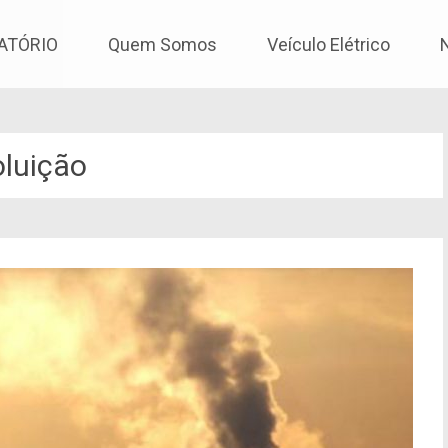
os
ATÓRIO
Quem Somos
Veículo Elétrico
oluição