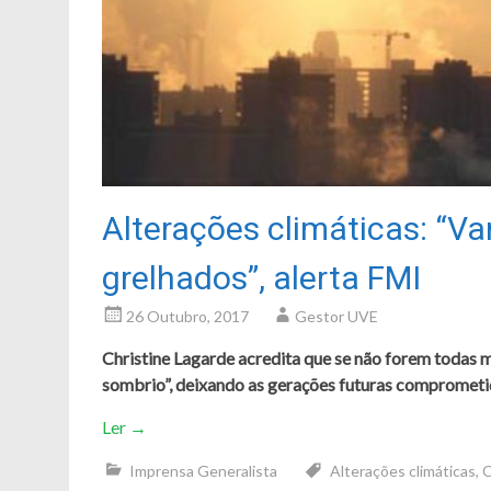
Alterações climáticas: “V
grelhados”, alerta FMI
26 Outubro, 2017
Gestor UVE
Christine Lagarde acredita que se não forem todas 
sombrio”, deixando as gerações futuras comprometi
Ler
→
Imprensa Generalista
Alterações climáticas
,
C