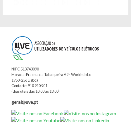
NIPC 513743090
Morada: Praceta da Tabaqueira A2 - Workhub Lx
1950-256 Lisboa
Contacto: 910 910 901
(dias úteis das 10:00 às 18:00)
geral@uve.pt