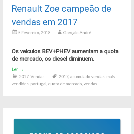
Renault Zoe campeão de
vendas em 2017
5 Fevereiro, 2018
Gonçalo André
Os veículos
BEV
+
PHEV
aumentam a quota
de mercado, os diesel diminuem.
Ler
→
2017
,
Vendas
2017
,
acumulado vendas
,
mais
vendidos
,
portugal
,
quota de mercado
,
vendas