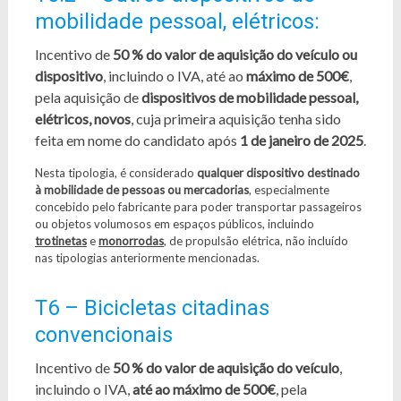
mobilidade pessoal, elétricos:
Incentivo de
50 % do valor de aquisição do veículo ou
dispositivo
, incluindo o IVA, até ao
máximo de 500€
,
pela aquisição de
dispositivos de mobilidade pessoal,
elétricos, novos
, cuja primeira aquisição tenha sido
feita em nome do candidato após
1 de janeiro de 2025
.
Nesta tipologia, é considerado
qualquer dispositivo destinado
à mobilidade de pessoas ou mercadorias
, especialmente
concebido pelo fabricante para poder transportar passageiros
ou objetos volumosos em espaços públicos, incluindo
trotinetas
e
monorrodas
, de propulsão elétrica, não incluído
nas tipologias anteriormente mencionadas.
T6 – Bicicletas citadinas
convencionais
Incentivo de
50 % do valor de aquisição do veículo
,
incluindo o IVA,
até ao máximo de 500€
, pela