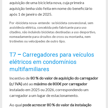
aquisição de uma bicicleta nova, cuja primeira
aquisição tenha sido feita em nome do beneficiário
após 1 de janeiro de 2025.
Por «bicicleta nova» entende -se bicicleta convencional, sem
assistência elétrica, concebida pelo fabricante para uso
citadino, não incluindo bicicletas destinadas a uso desportivo,
nomeadamente para circuitos de cross ou montanha, nem
trotinetes ou velocípedes de outro tipo.
T7
–
Carregadores para veículos
elétricos em condomínios
multifamiliares
Incentivo de
80 % do valor de aquisição do carregador
(c/ IVA)
até ao
máximo de 800€ por carregador
instalado em 2025 ou 2026, correspondendo um
carregador a um lugar de estacionamento.
Ao qual
pode acrescer 80 % do valor da instalação