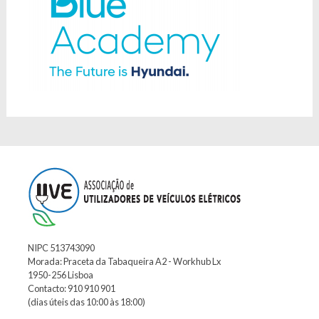
NIPC 513743090
Morada: Praceta da Tabaqueira A2 - Workhub Lx
1950-256 Lisboa
Contacto: 910 910 901
(dias úteis das 10:00 às 18:00)