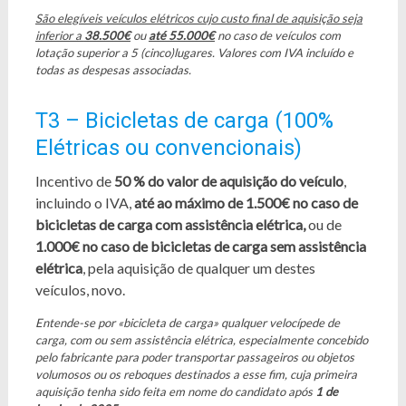
São elegíveis veículos elétricos cujo custo final de aquisição seja
inferior a
38.500€
ou
até 55.000€
no caso de veículos com
lotação superior a 5 (cinco)lugares. Valores com IVA incluído e
todas as despesas associadas.
T3 – Bicicletas de carga (100%
Elétricas ou convencionais)
Incentivo de
50 % do valor de aquisição do veículo
,
incluindo o IVA,
até ao máximo de 1.500€ no caso de
bicicletas de carga com assistência elétrica,
ou de
1.000€ no caso de bicicletas de carga sem assistência
elétrica
, pela aquisição de qualquer um destes
veículos, novo.
Entende-se por «bicicleta de carga» qualquer velocípede de
carga, com ou sem assistência elétrica, especialmente concebido
pelo fabricante para poder transportar passageiros ou objetos
volumosos ou os reboques destinados a esse fim, cuja primeira
aquisição tenha sido feita em nome do candidato após
1 de