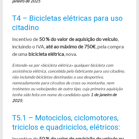
janeiro de 2025
T4 – Bicicletas elétricas para uso
citadino
Incentivo de
50 % do valor de aquisição do veículo
,
incluindo o IVA,
até ao máximo de 750€
, pela compra
de uma
bicicleta elétrica
, nova.
Entende-se por «bicicleta elétrica» qualquer bicicleta com
assistência elétrica, concebida pelo fabricante para uso citadino,
não incluindo bicicletas destinadas a uso desportivo,
nomeadamente para circuitos de cross ou montanha, nem
trotinetes ou velocípedes de outro tipo, cuja primeira aquisição
tenha sido feita em nome do candidato após
1 de janeiro de
2025
;
T5.1 – Motociclos, ciclomotores,
triciclos e quadriciclos, elétricos:
Incentivo de
50 % do valor de aquisição do veículo ou