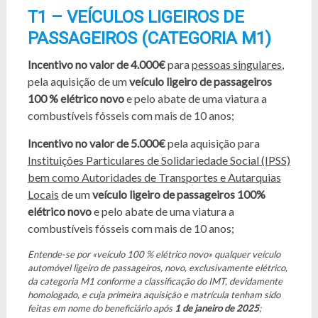
T1 – VEÍCULOS LIGEIROS DE
PASSAGEIROS (CATEGORIA M1)
Incentivo no valor de 4.000€
para
pessoas singulares
,
pela aquisição de um
veículo ligeiro de passageiros
100 % elétrico novo
e pelo abate de uma viatura a
combustíveis fósseis com mais de 10 anos;
Incentivo no valor de 5.000€
pela aquisição para
Instituições Particulares de Solidariedade Social (IPSS)
bem como Autoridades de Transportes e Autarquias
Locais
de um
veículo ligeiro de passageiros 100%
elétrico novo
e pelo abate de uma viatura a
combustíveis fósseis com mais de 10 anos;
Entende-se por «veículo 100 % elétrico novo» qualquer veículo
automóvel ligeiro de passageiros, novo, exclusivamente elétrico,
da categoria M1 conforme a classificação do IMT, devidamente
homologado, e cuja primeira aquisição e matrícula tenham sido
feitas em nome do beneficiário após
1 de janeiro de 2025
;