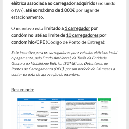
elétrica associada ao carregador adquirido
(incluindo
o IVA),
até ao máximo de 1.000€
por lugar de
estacionamento.
O incentivo está
limitado a
1 carregador
por
condómino
,
até ao limite de
10 carregadores
por
condomínio/CPE
(Código de Ponto de Entrega);
Este incentivo para os carregadores para veículos elétricos inclui
o pagamento, pelo Fundo Ambiental, da Tarifa da Entidade
Gestora da Mobilidade Elétrica (
EGME
) aos Detentores de
Pontos de Carregamento (DPC), por um período de 24 meses a
contar da data de aprovação do incentivo.
Resumindo: