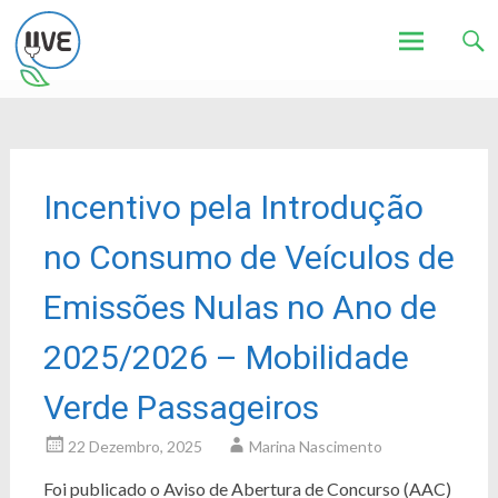
Associação de Utilizadores de Veículos Eléctricos
UVE
Skip
to
content
Incentivo pela Introdução
no Consumo de Veículos de
Emissões Nulas no Ano de
2025/2026 – Mobilidade
Verde Passageiros
22 Dezembro, 2025
Marina Nascimento
Foi publicado o Aviso de Abertura de Concurso (AAC)