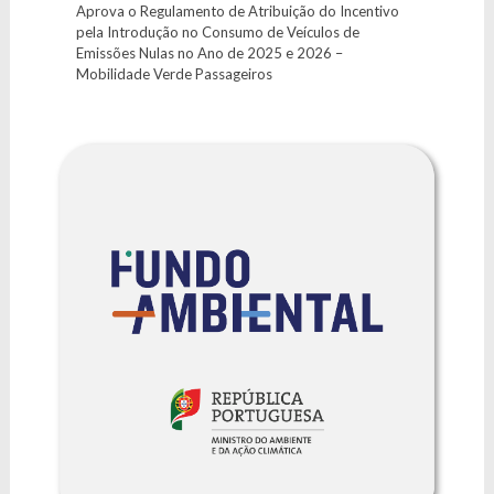
Aprova o Regulamento de Atribuição do Incentivo
pela Introdução no Consumo de Veículos de
Emissões Nulas no Ano de 2025 e 2026 –
Mobilidade Verde Passageiros