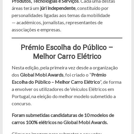
Produtos, Tecnologias e Serviços
. Cada uma destas
áreas terá um
júri independente
, constituído por
personalidades ligadas aos temas da mobilidade
— académicos, jornalistas, representantes de
associações e empresas.
Prémio Escolha do Público –
Melhor Carro Elétrico
Nesta edição, pela primeira vez desde a organização
dos
Global Mobi Awards
, foi criado o “
Prémio
Escolha do Público – Melhor Carro Elétrico
“, de forma
a envolver os utilizadores de Veículos Elétricos em
Portugal, na eleição do melhor modelo submetido a
concurso.
Foram submetidas candidaturas de 10 modelos de
carros 100% elétricos no Global Mobi Awards.
Clique na imagem para submeter o seu voto: