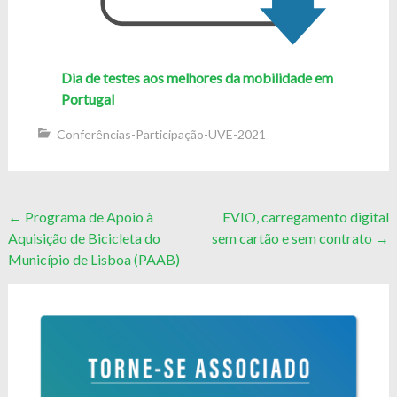
Dia de testes aos melhores da mobilidade em
Portugal
Conferências-Participação-UVE-2021
Post
←
Programa de Apoio à
EVIO, carregamento digital
Aquisição de Bicicleta do
sem cartão e sem contrato
→
navigation
Município de Lisboa (PAAB)