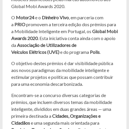
Global Mobi Awards 2020.
O
Motor24
e o
Dinheiro Vivo
, em parceria com
a
PRIO
promovem a terceira edição dos prémios para
a Mobilidade Inteligente em Portugal, os
Global Mobi
Awards 2020
. Esta iniciativa conta ainda com o apoio
da
Associação de Utilizadores de
Veículos Elétricos (UVE)
e do programa
Polis
.
O objetivo destes prémios é dar visibilidade pública
aos novos paradigmas da mobilidade inteligente e
estimular projetos e políticas que possam contribuir
para uma economia descarbonizada.
Encontram-se a concurso diversas categorias de
prémios, que incluem diversos temas da mobilidade
inteligente, divididos em duas grandes áreas — uma
primeira destinada a
Cidades, Organizações e
Cidadãos
e uma segunda mais orientada para