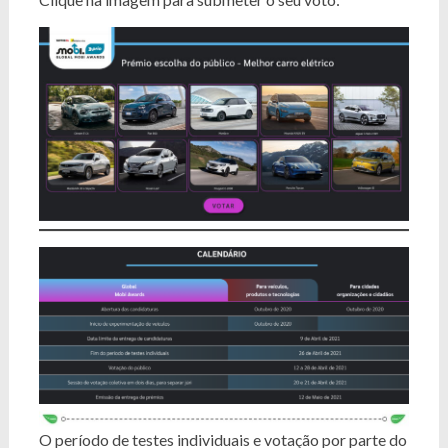
O período de testes individuais e votação por parte do