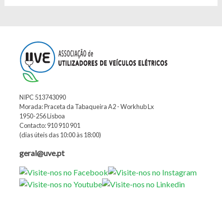
NIPC 513743090
Morada: Praceta da Tabaqueira A2 - Workhub Lx
1950-256 Lisboa
Contacto: 910 910 901
(dias úteis das 10:00 às 18:00)
geral@uve.pt