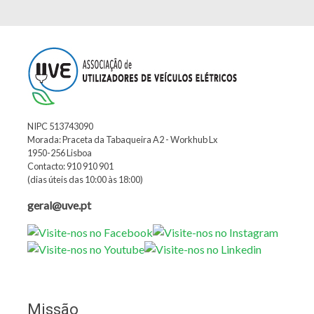
NIPC 513743090
Morada: Praceta da Tabaqueira A2 - Workhub Lx
1950-256 Lisboa
Contacto: 910 910 901
(dias úteis das 10:00 às 18:00)
geral@uve.pt
Missão