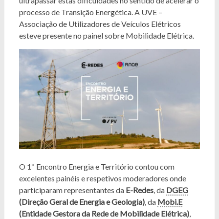
ultrapassar estas dificuldades no sentido de acelerar o
processo de Transição Energética. A UVE –
Associação de Utilizadores de Veículos Elétricos
esteve presente no painel sobre Mobilidade Elétrica.
O 1º Encontro Energia e Território contou com
excelentes painéis e respetivos moderadores onde
participaram representantes da
E-Redes
, da
DGEG
(Direção Geral de Energia e Geologia)
, da
Mobi.E
(Entidade Gestora da Rede de Mobilidade Elétrica)
,