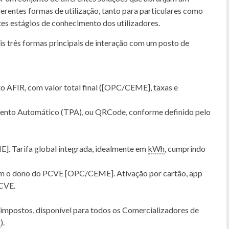
erentes formas de utilização, tanto para particulares como
s estágios de conhecimento dos utilizadores.
s três formas principais de interação com um posto de
o AFIR, com valor total final ([OPC/CEME], taxas e
mento Automático (TPA), ou QRCode, conforme definido pelo
].​ Tarifa global integrada, idealmente em
kWh
, cumprindo
om o dono do PCVE [OPC/CEME]. Ativação por cartão, app
CVE.​
e impostos, disponível para todos os Comercializadores de
E
).​