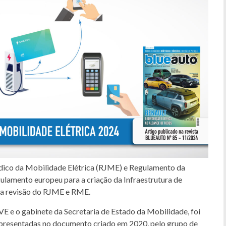
ídico da Mobilidade Elétrica (RJME) e Regulamento da
ulamento europeu para a criação da Infraestrutura de
ma revisão do RJME e RME.
UVE e o gabinete da Secretaria de Estado da Mobilidade, foi
apresentadas no documento criado em 2020, pelo grupo de