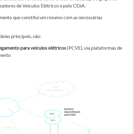
adores de Veículos Elétricos e pelo CEiiA.
umento que constitui um resumo com as necessárias
ias principais, são:
regamento para veículos elétricos
(PCVE), via plataformas de
mento