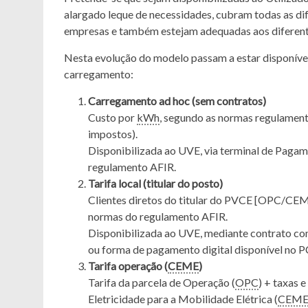
alargado leque de necessidades, cubram todas as dif
empresas e também estejam adequadas aos diferente
Nesta evolução do modelo passam a estar disponívei
carregamento:
Carregamento ad hoc (sem contratos)
Custo por
kWh
, segundo as normas regulament
impostos).​
Disponibilizada ao UVE, via terminal de Paga
regulamento AFIR.
Tarifa local (titular do posto)
Clientes diretos do titular do PVCE [OPC/CEME
normas do regulamento AFIR.​
Disponibilizada ao UVE, mediante contrato c
ou forma de pagamento digital disponível no P
Tarifa operação (
CEME
)
Tarifa da parcela de Operação (
OPC
) + taxas 
Eletricidade para a Mobilidade Elétrica (
CEM