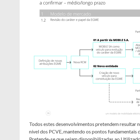
Todos estes desenvolvimentos pretendem resultar nu
nível dos PCVE, mantendo os pontos fundamentais d
Pretende-se que sejam disponibilizadas ao Utilizad