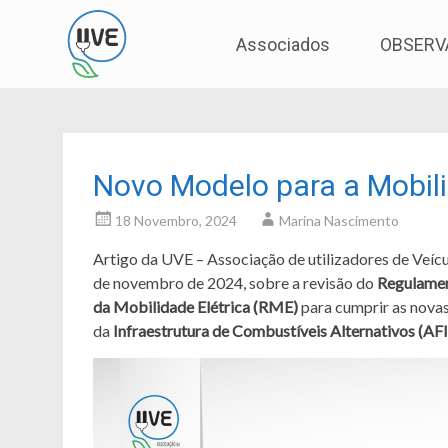
Associação de Utilizadores de Veículos Eléctric
UVE
Skip
Associados
OBSERV
to
content
Novo Modelo para a Mobili
18 Novembro, 2024
Marina Nascimento
Artigo da UVE – Associação de utilizadores de Veícu
de novembro de 2024, sobre a revisão do
Regulamen
da Mobilidade Elétrica (RME)
para cumprir as novas
da
Infraestrutura de Combustíveis Alternativos (AF