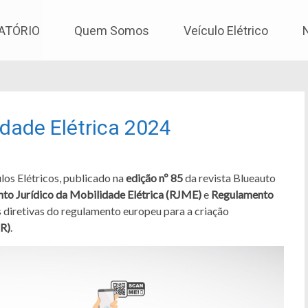
os
ATÓRIO
Quem Somos
Veículo Elétrico
dade Elétrica 2024
los Elétricos, publicado na
edição nº 85
da revista Blueauto
to Jurídico da Mobilidade Elétrica (RJME)
e
Regulamento
 diretivas do regulamento europeu para a criação
IR)
.