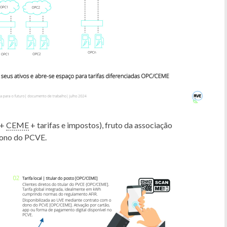
+
CEME
+ tarifas e impostos), fruto da associação
 dono do PCVE.