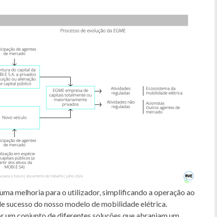
ma melhoria para o utilizador, simplificando a operação ao
e sucesso do nosso modelo de mobilidade elétrica.
or um conjunto de diferentes soluções que abranjam um