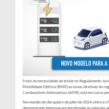
Fruto da necessidade de incluir no Regulamento Jur
Mobilidade Elétrica (RME) as novas diretivas do reg
Combustíveis Alternativos (AFIR), está em curso u
Na reunião do dia quatro de julho de 2024, entre a 
demonstrado interesse em aprofundar as soluções 