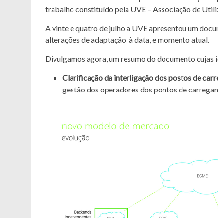
trabalho constituído pela UVE – Associação de Utiliz
A vinte e quatro de julho a UVE apresentou um doc
alterações de adaptação, à data, e momento atual.
Divulgamos agora, um resumo do documento cujas ide
Clarificação da interligação dos postos de car
gestão dos operadores dos pontos de carrega