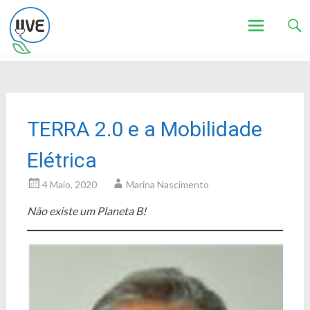
Associação de Utilizadores de Veículos Eléctricos
UVE
Skip
to
content
TERRA 2.0 e a Mobilidade
Elétrica
4 Maio, 2020
Marina Nascimento
Não existe um Planeta B!