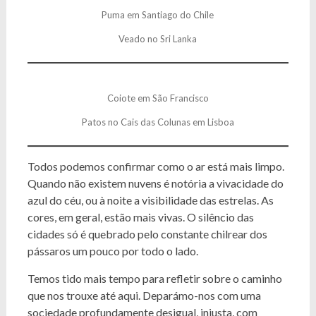
Puma em Santiago do Chile
Veado no Sri Lanka
Coiote em São Francisco
Patos no Cais das Colunas em Lisboa
Todos podemos confirmar como o ar está mais limpo.
Quando não existem nuvens é notória a vivacidade do
azul do céu, ou à noite a visibilidade das estrelas. As
cores, em geral, estão mais vivas. O silêncio das
cidades só é quebrado pelo constante chilrear dos
pássaros um pouco por todo o lado.
Temos tido mais tempo para refletir sobre o caminho
que nos trouxe até aqui. Deparámo-nos com uma
sociedade profundamente desigual, injusta, com