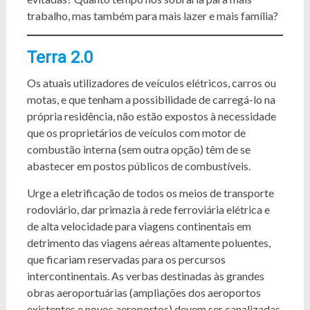
trabalho, mas também para mais lazer e mais família?
Terra 2.0
Os atuais utilizadores de veículos elétricos, carros ou
motas, e que tenham a possibilidade de carregá-lo na
própria residência, não estão expostos à necessidade
que os proprietários de veículos com motor de
combustão interna (sem outra opção) têm de se
abastecer em postos públicos de combustíveis.
Urge a eletrificação de todos os meios de transporte
rodoviário, dar primazia à rede ferroviária elétrica e
de alta velocidade para viagens continentais em
detrimento das viagens aéreas altamente poluentes,
que ficariam reservadas para os percursos
intercontinentais. As verbas destinadas às grandes
obras aeroportuárias (ampliações dos aeroportos
existentes e novos aeroportos) devem ser canalizadas,