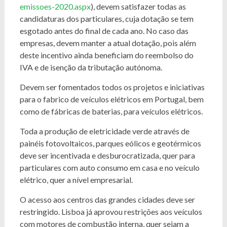
emissoes-2020.aspx
), devem satisfazer todas as
candidaturas dos particulares, cuja dotação se tem
esgotado antes do final de cada ano. No caso das
empresas, devem manter a atual dotação, pois além
deste incentivo ainda beneficiam do reembolso do
IVA e de isenção da tributação autónoma.
Devem ser fomentados todos os projetos e iniciativas
para o fabrico de veículos elétricos em Portugal, bem
como de fábricas de baterias, para veículos elétricos.
Toda a produção de eletricidade verde através de
painéis fotovoltaicos, parques eólicos e geotérmicos
deve ser incentivada e desburocratizada, quer para
particulares com auto consumo em casa e no veículo
elétrico, quer a nível empresarial.
O acesso aos centros das grandes cidades deve ser
restringido. Lisboa já aprovou restrições aos veículos
com motores de combustão interna, quer sejam a