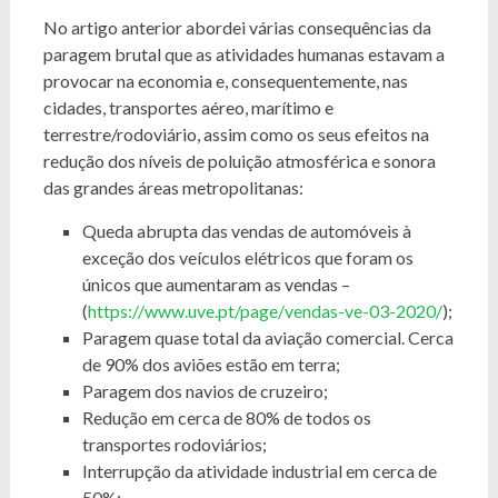
No artigo anterior abordei várias consequências da
paragem brutal que as atividades humanas estavam a
provocar na economia e, consequentemente, nas
cidades, transportes aéreo, marítimo e
terrestre/rodoviário, assim como os seus efeitos na
redução dos níveis de poluição atmosférica e sonora
das grandes áreas metropolitanas:
Queda abrupta das vendas de automóveis à
exceção dos veículos elétricos que foram os
únicos que aumentaram as vendas –
(
https://www.uve.pt/page/vendas-ve-03-2020/
);
Paragem quase total da aviação comercial. Cerca
de 90% dos aviões estão em terra;
Paragem dos navios de cruzeiro;
Redução em cerca de 80% de todos os
transportes rodoviários;
Interrupção da atividade industrial em cerca de
50%;