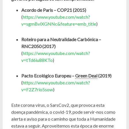
Acordo de Paris – COP21 (2015)
(
https://www.youtube.com/watch?
v=sgmBvlXGNNc&feature=emb_title
)
Roteiro para a Neutralidade Carbónica –
RNC2050 (2017)
(
https://www.youtube.com/watch?
v=tTd6iu88KTo
)
Pacto Ecológico Europeu –
Green Deal
(2019)
(
https://www.youtube.com/watch?
v=F2Z7rio5sow
)
Este corona vírus, o SarsCov2, que provoca esta
doença pandémica, o covid-19, pode servir-nos como
alerta e aviso para o caminho que toda a Humanidade
estava a seguir. Aproveitemos esta época de enorme