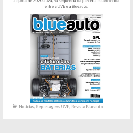
a quota de 2020 ativa, na sequência da parceria estabelecida
entre a UVE e a Blueauto.
Notícias
,
Reportagens UVE
,
Revista Blueauto