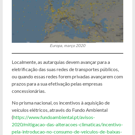
Europa, março 2020
Localmente, as autarquias devem avançar para a
eletrificação das suas redes de transportes públicos,
ou quando essas redes forem privadas avançarem com
prazos para a sua efetivação pelas empresas
concessionárias.
No prisma nacional, os incentivos à aquisição de
veículos elétricos, através do Fundo Ambiental
(
https://www.fundoambiental.pt/avisos-
2020/mitigacao-das-alteracoes-climaticas/incentivo-
pela-introducao-no-consumo-de-veiculos-de-baixas-