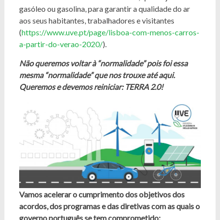
gasóleo ou gasolina, para garantir a qualidade do ar
aos seus habitantes, trabalhadores e visitantes
(
https://www.uve.pt/page/lisboa-com-menos-carros-
a-partir-do-verao-2020/
).
Não queremos voltar à “normalidade” pois foi essa
mesma “normalidade” que nos trouxe até aqui.
Queremos e devemos reiniciar: TERRA 2.0!
Vamos acelerar o cumprimento dos objetivos dos
acordos, dos programas e das diretivas com as quais o
governo português se tem comprometido: