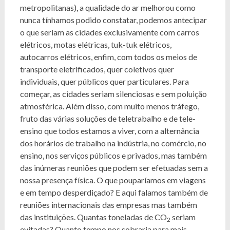
metropolitanas), a qualidade do ar melhorou como
nunca tínhamos podido constatar, podemos antecipar
o que seriam as cidades exclusivamente com carros
elétricos, motas elétricas, tuk-tuk elétricos,
autocarros elétricos, enfim, com todos os meios de
transporte eletrificados, quer coletivos quer
individuais, quer públicos quer particulares. Para
começar, as cidades seriam silenciosas e sem poluição
atmosférica. Além disso, com muito menos tráfego,
fruto das várias soluções de teletrabalho e de tele-
ensino que todos estamos a viver, com a alternância
dos horários de trabalho na indústria, no comércio, no
ensino, nos serviços públicos e privados, mas também
das inúmeras reuniões que podem ser efetuadas sem a
nossa presença física. O que pouparíamos em viagens
e em tempo desperdiçado? E aqui falamos também de
reuniões internacionais das empresas mas também
das instituições. Quantas toneladas de CO
seriam
2
evitadas? Quanto tempo nos sobraria para mais