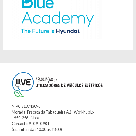
NIPC 513743090
Morada: Praceta da Tabaqueira A2 - Workhub Lx
1950-256 Lisboa
Contacto: 910 910 901
(dias úteis das 10:00 às 18:00)