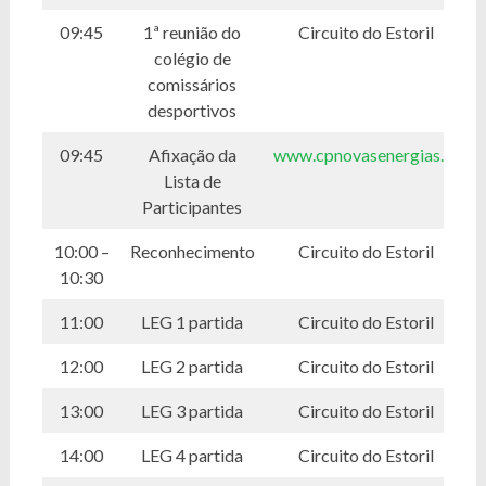
09:45
1ª reunião do
Circuito do Estoril
colégio de
comissários
desportivos
09:45
Afixação da
www.cpnovasenergias.pt
Lista de
Participantes
10:00 –
Reconhecimento
Circuito do Estoril
10:30
11:00
LEG 1 partida
Circuito do Estoril
12:00
LEG 2 partida
Circuito do Estoril
13:00
LEG 3 partida
Circuito do Estoril
14:00
LEG 4 partida
Circuito do Estoril