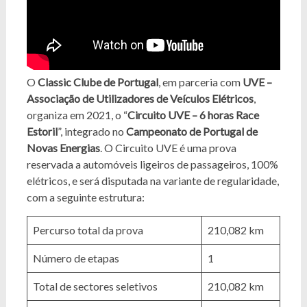
O
Classic Clube de Portugal
, em parceria com
UVE –
Associação de Utilizadores de Veículos Elétricos
,
organiza em 2021, o “
Circuito UVE – 6 horas Race
Estoril
”, integrado no
Campeonato de Portugal de
Novas Energias
. O Circuito UVE é uma prova
reservada a automóveis ligeiros de passageiros, 100%
elétricos, e será disputada na variante de regularidade,
com a seguinte estrutura:
Percurso total da prova
210,082 km
Número de etapas
1
Total de sectores seletivos
210,082 km