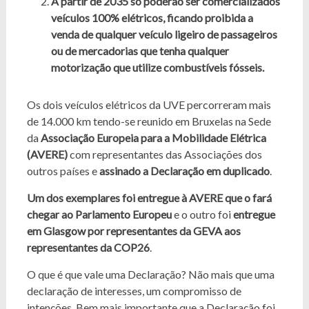
A partir de 2035 só poderão ser comercializados
veículos 100% elétricos, ficando proibida a
venda de qualquer veículo ligeiro de passageiros
ou de mercadorias que tenha qualquer
motorização que utilize combustíveis fósseis.
Os dois veículos elétricos da UVE percorreram mais
de 14.000 km tendo-se reunido em Bruxelas na Sede
da
Associação Europeia para a Mobilidade Elétrica
(AVERE)
com representantes das Associações dos
outros países e
assinado a Declaração em duplicado
.
Um dos exemplares foi entregue à AVERE que o fará
chegar ao Parlamento Europeu
e o outro foi
entregue
em Glasgow por representantes da GEVA aos
representantes da COP26
.
O que é que vale uma Declaração? Não mais que uma
declaração de interesses, um compromisso de
intenções. Bem mais importante que a Declaração foi