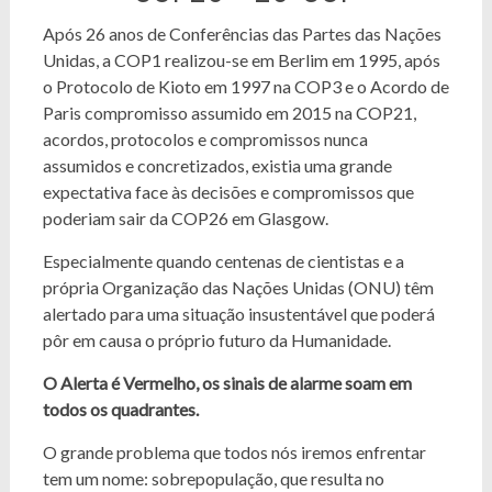
Após 26 anos de Conferências das Partes das Nações
Unidas, a COP1 realizou-se em Berlim em 1995, após
o Protocolo de Kioto em 1997 na COP3 e o Acordo de
Paris compromisso assumido em 2015 na COP21,
acordos, protocolos e compromissos nunca
assumidos e concretizados, existia uma grande
expectativa face às decisões e compromissos que
poderiam sair da COP26 em Glasgow.
Especialmente quando centenas de cientistas e a
própria Organização das Nações Unidas (ONU) têm
alertado para uma situação insustentável que poderá
pôr em causa o próprio futuro da Humanidade.
O Alerta é Vermelho, os sinais de alarme soam em
todos os quadrantes.
O grande problema que todos nós iremos enfrentar
tem um nome: sobrepopulação, que resulta no