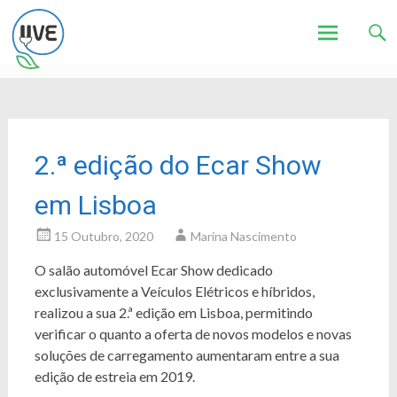
Associação de Utilizadores de Veículos Eléctricos
UVE
Skip
to
content
2.ª edição do Ecar Show
em Lisboa
15 Outubro, 2020
Marina Nascimento
O salão automóvel Ecar Show dedicado
exclusivamente a Veículos Elétricos e híbridos,
realizou a sua 2.ª edição em Lisboa, permitindo
verificar o quanto a oferta de novos modelos e novas
soluções de carregamento aumentaram entre a sua
edição de estreia em 2019.