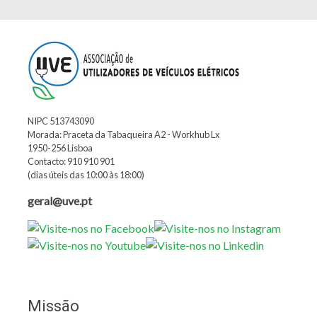
NIPC 513743090
Morada: Praceta da Tabaqueira A2 - Workhub Lx
1950-256 Lisboa
Contacto: 910 910 901
(dias úteis das 10:00 às 18:00)
geral@uve.pt
Missão