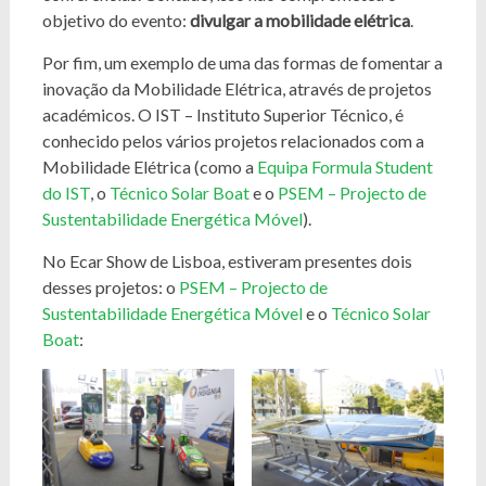
objetivo do evento:
divulgar a mobilidade elétrica
.
Por fim, um exemplo de uma das formas de fomentar a
inovação da Mobilidade Elétrica, através de projetos
académicos. O IST – Instituto Superior Técnico, é
conhecido pelos vários projetos relacionados com a
Mobilidade Elétrica (como a
Equipa Formula Student
do IST
, o
Técnico Solar Boat
e o
PSEM – Projecto de
Sustentabilidade Energética Móvel
).
No Ecar Show de Lisboa, estiveram presentes dois
desses projetos: o
PSEM – Projecto de
Sustentabilidade Energética Móvel
e o
Técnico Solar
Boat
: