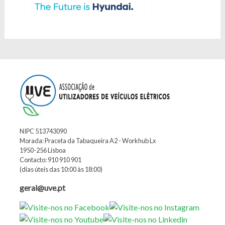
NIPC 513743090
Morada: Praceta da Tabaqueira A2 - Workhub Lx
1950-256 Lisboa
Contacto: 910 910 901
(dias úteis das 10:00 às 18:00)
geral@uve.pt