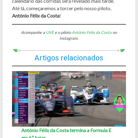
calendário das corridas será revelado mais tarde.
Até lá, começaremos a torcer pelo nosso piloto,
António Félix da Costa
!
Acompanhe a
UVE
e o piloto
António Félix da Costa
no
Instagram.
Artigos relacionados
António Félix da Costa termina a Formula E
em 6.º lugar