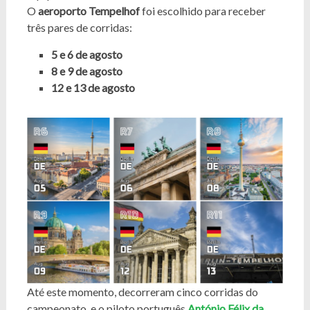
O
aeroporto Tempelhof
foi escolhido para receber
três pares de corridas:
5 e 6 de agosto
8 e 9 de agosto
12 e 13 de agosto
Até este momento, decorreram cinco corridas do
campeonato, e o piloto português
António Félix da