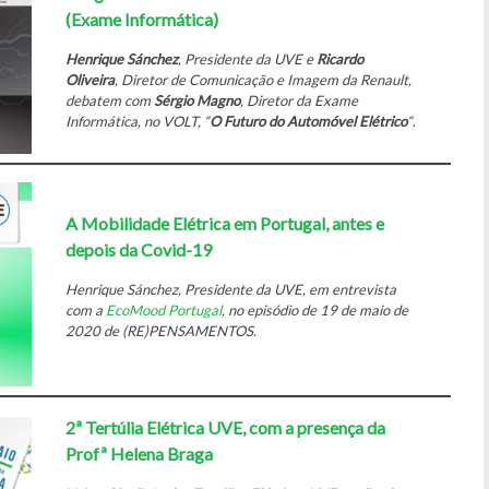
(Exame Informática)
Henrique Sánchez
, Presidente da UVE e
Ricardo
Oliveira
, Diretor de Comunicação e Imagem da Renault,
debatem com
Sérgio Magno
, Diretor da Exame
Informática, no VOLT, “
O Futuro do Automóvel Elétrico
“
.
A Mobilidade Elétrica em Portugal, antes e
depois da Covid-19
Henrique Sánchez, Presidente da UVE, em entrevista
com a
EcoMood Portugal
, no episódio de 19 de maio de
2020 de (RE)PENSAMENTOS.
2ª Tertúlia Elétrica UVE, com a presença da
Profª Helena Braga