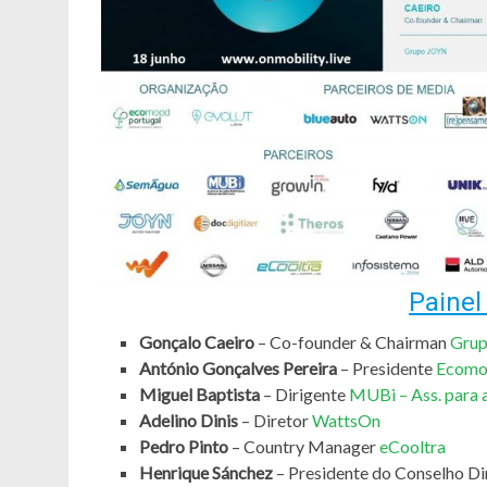
Painel
Gonçalo Caeiro
– Co-founder & Chairman
Gru
António Gonçalves Pereira
– Presidente
Ecomo
Miguel Baptista
– Dirigente
MUBi – Ass. para 
Adelino Dinis
– Diretor
WattsOn
Pedro Pinto
– Country Manager
eCooltra
Henrique Sánchez
– Presidente do Conselho Di