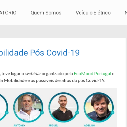
os
ATÓRIO
Quem Somos
Veículo Elétrico
bilidade Pós Covid-19
, teve lugar o
webinar
organizado pela
EcoMood Portugal
e
da Mobilidade e os possíveis desafios do pós Covid-19.