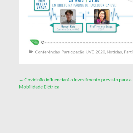
Conferências-Participação-UVE-2020
,
Notícias
,
Part
Post
←
Covid não influenciará o investimento previsto para a
Mobilidade Elétrica
navigation