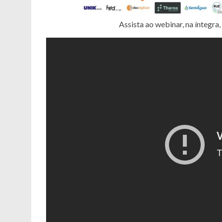
Assista ao webinar, na íntegr