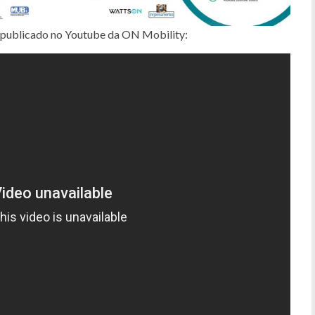
a, publicado no Youtube da ON Mobility: