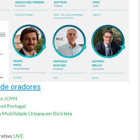
 de oradores
po JOYN
od Portugal
a Mobilidade Urbana em Bicicleta
retivo
UVE