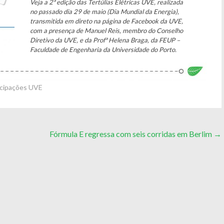
Veja a 2ª edição das Tertúlias Elétricas UVE, realizada
no passado dia 29 de maio (Dia Mundial da Energia),
transmitida em direto na página de Facebook da UVE,
com a presença de Manuel Reis, membro do Conselho
Diretivo da UVE, e da Profª Helena Braga, da FEUP –
Faculdade de Engenharia da Universidade do Porto.
icipações UVE
Fórmula E regressa com seis corridas em Berlim
→