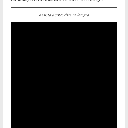
Assista à entrevista na íntegra