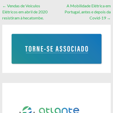
Post
←
Vendas de Veículos
A Mobilidade Elétrica em
Elétricos em abril de 2020
Portugal, antes e depois da
navigation
resistiram à hecatombe.
Covid-19
→