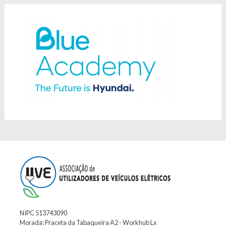
NIPC 513743090
Morada: Praceta da Tabaqueira A2 - Workhub Lx