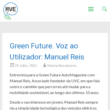
Associação de Utilizadores de Veículos Eléctricos
UVE
Skip
to
content
Green Future. Voz ao
Utilizador: Manuel Reis
29 Julho, 2021
Marina Nascimento
Entrevista para a Green Future AutoMagazine com
Manuel Reis, Associado fundador da UVE, em que fala
sobre o caminho que percorreu até mudar para a
mobilidade sustentável, ao longo dos últimos 10 anos.
Desde o seu interesse em jovem, Manuel Reis sempre
viu a simplicidade tecnológica dos veículos elétricos