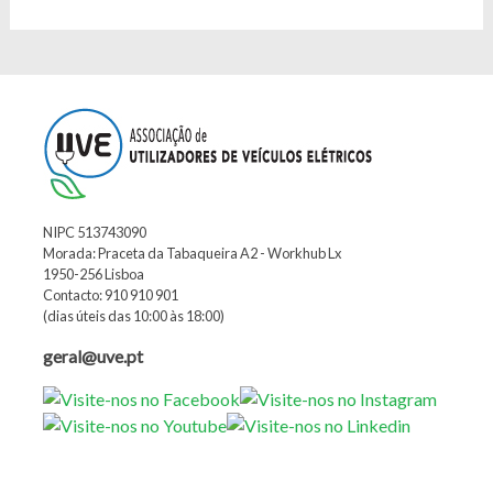
NIPC 513743090
Morada: Praceta da Tabaqueira A2 - Workhub Lx
1950-256 Lisboa
Contacto: 910 910 901
(dias úteis das 10:00 às 18:00)
geral@uve.pt