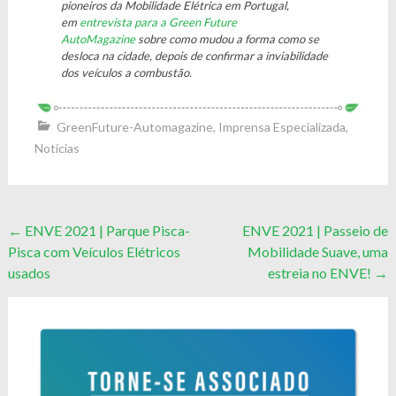
pioneiros da Mobilidade Elétrica em Portugal,
em
entrevista para a Green Future
AutoMagazine
sobre como mudou a forma como se
desloca na cidade, depois de confirmar a inviabilidade
dos veículos a combustão.
GreenFuture-Automagazine
,
Imprensa Especializada
,
Notícias
Post
←
ENVE 2021 | Parque Pisca-
ENVE 2021 | Passeio de
Pisca com Veículos Elétricos
Mobilidade Suave, uma
navigation
usados
estreia no ENVE!
→