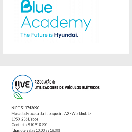
NIPC 513743090
Morada: Praceta da Tabaqueira A2 - Workhub Lx
1950-256 Lisboa
Contacto: 910 910 901
(dias úteis das 10:00 às 18:00)