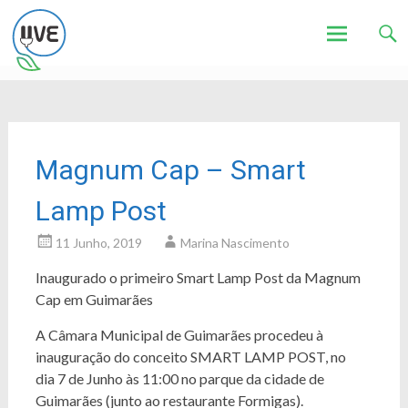
Associação de Utilizadores de Veículos Eléctricos
UVE
Skip
to
content
Magnum Cap – Smart
Lamp Post
11 Junho, 2019
Marina Nascimento
Inaugurado o primeiro Smart Lamp Post da Magnum
Cap em Guimarães
A Câmara Municipal de Guimarães procedeu à
inauguração do conceito SMART LAMP POST, no
dia 7 de Junho às 11:00 no parque da cidade de
Guimarães (junto ao restaurante Formigas).