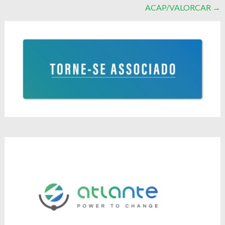
ACAP/VALORCAR
→