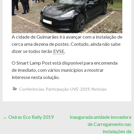
A cidade de Guimarães irá avançar com a instalação de
cerca uma dezena de postes. Contudo, ainda não sabe
dizer se todos terão
EVSE
.
O Smart Lamp Post está disponível para encomenda
de imediato, com vários municípios a mostrar
interesse nesta solução.
Conferências-Participação-UVE-2019
,
Notícias
Post
←
Oeiras Eco Rally 2019
Inaugurada unidade inovadora
de Carregamento nas
navigation
instalações da