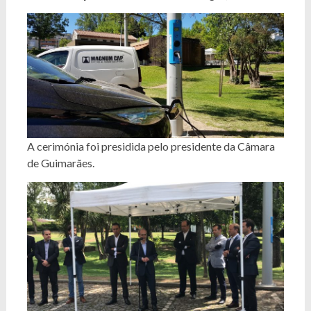
A cerimónia foi presidida pelo presidente da Câmara
de Guimarães.