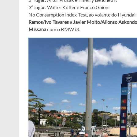
3º lugar: Walter Kofler e Franco Gaioni
No Consumption Index Test, ao volante do Hyundai I
Ramos/Ivo Tavares
e
Javier Molto/Alionso Askond
Missana
com o BMW i3.