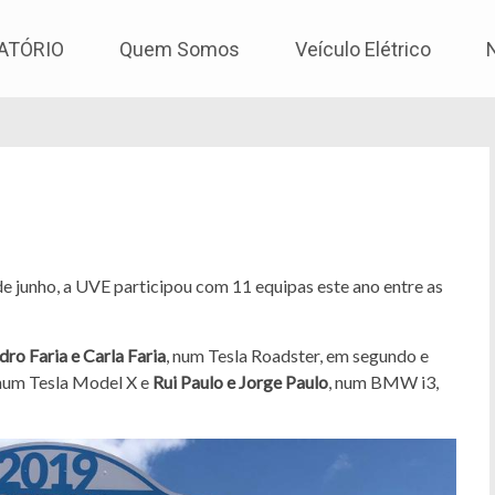
os
ATÓRIO
Quem Somos
Veículo Elétrico
de junho, a UVE participou com 11 equipas este ano entre as
dro Faria e Carla Faria
, num Tesla Roadster, em segundo e
 num Tesla Model X e
Rui Paulo e Jorge Paulo
, num BMW i3,