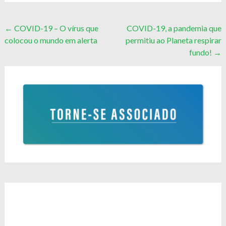
Post
←
COVID-19 – O vírus que
COVID-19, a pandemia que
colocou o mundo em alerta
permitiu ao Planeta respirar
navigation
fundo!
→