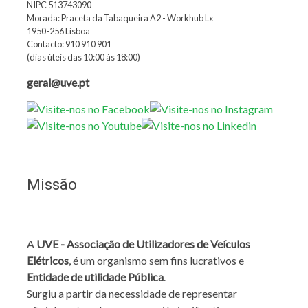
NIPC 513743090
Morada: Praceta da Tabaqueira A2 - Workhub Lx
1950-256 Lisboa
Contacto: 910 910 901
(dias úteis das 10:00 às 18:00)
geral@uve.pt
Missão
A
UVE - Associação de Utilizadores de Veículos
Elétricos
, é um organismo sem fins lucrativos e
Entidade de utilidade Pública
.
Surgiu a partir da necessidade de representar