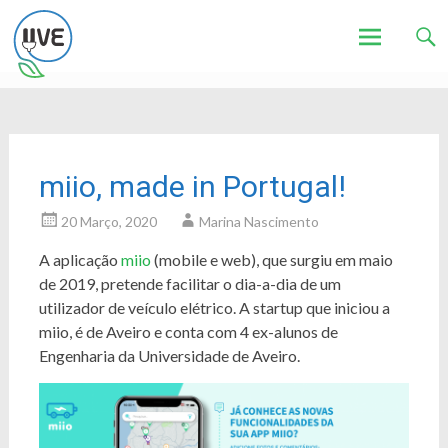
Associação de Utilizadores de Veículos Eléctricos
UVE
Skip
to
content
miio, made in Portugal!
20 Março, 2020
Marina Nascimento
A aplicação
miio
(mobile e web), que surgiu em maio
de 2019, pretende facilitar o dia-a-dia de um
utilizador de veículo elétrico. A startup que iniciou a
miio, é de Aveiro e conta com 4 ex-alunos de
Engenharia da Universidade de Aveiro.