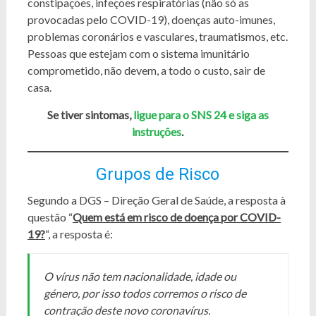
constipações, infeções respiratórias (não só as
provocadas pelo COVID-19), doenças auto-imunes,
problemas coronários e vasculares, traumatismos, etc.
Pessoas que estejam com o sistema imunitário
comprometido, não devem, a todo o custo, sair de
casa.
Se tiver sintomas,
ligue para o SNS 24 e siga as
instruções
.
Grupos de Risco
Segundo a DGS – Direção Geral de Saúde, a resposta à
questão “
Quem está em risco de doença por COVID-
19?
“, a resposta é:
O vírus não tem nacionalidade, idade ou
género, por isso todos corremos o risco de
contração deste novo coronavírus.