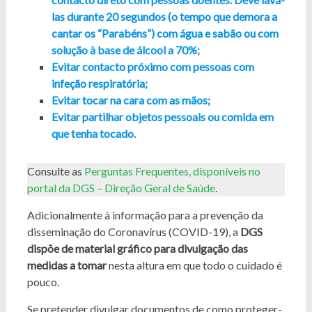
las durante 20 segundos (o tempo que demora a
cantar os “Parabéns”) com água e sabão ou com
solução à base de álcool a 70%;
Evitar contacto próximo com pessoas com
infeção respiratória;
Evitar tocar na cara com as mãos;
Evitar partilhar objetos pessoais ou comida em
que tenha tocado.
Consulte as
Perguntas Frequentes, disponíveis no
portal da DGS – Direção Geral de Saúde
.
Adicionalmente à informação para a prevenção da
disseminação do Coronavírus (COVID-19), a
DGS
dispõe de material gráfico para divulgação das
medidas a tomar
nesta altura em que todo o cuidado é
pouco.
Se pretender divulgar documentos de como proteger-