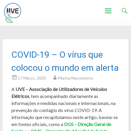
Associação de Utilizadores de Veículos Eléctricos
UVE
Skip
to
content
COVID-19 – O vírus que
colocou o mundo em alerta
17 Março, 2020
Marina Nascimento
A
UVE – Associação de Utilizadores de Veículos
Elétricos
, tem acompanhado diariamente as
informações e medidas nacionais e internacionais, na
prevenção do contágio do vírus COVID-19. A
informação que recapitulamos neste artigo, baseia-se
em fontes oficiais, como a
DGS – Direção Geral de