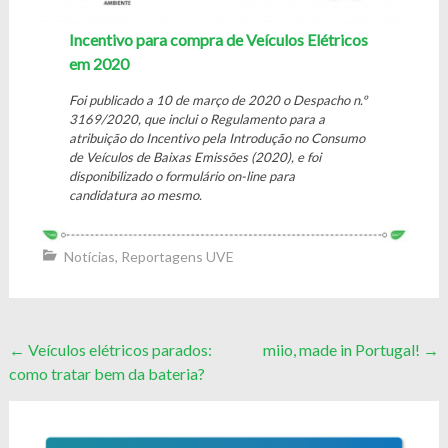
Incentivo para compra de Veículos Elétricos
em 2020
Foi publicado a 10 de março de 2020 o Despacho n.º
3169/2020, que inclui o Regulamento para a
atribuição do Incentivo pela Introdução no Consumo
de Veículos de Baixas Emissões (2020), e foi
disponibilizado o formulário on-line para
candidatura ao mesmo.
Notícias
,
Reportagens UVE
Post
←
Veículos elétricos parados:
miio, made in Portugal!
→
como tratar bem da bateria?
navigation