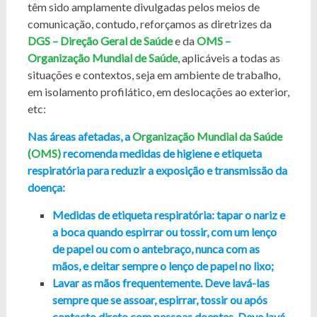
têm sido amplamente divulgadas pelos meios de
comunicação, contudo, reforçamos as diretrizes da
DGS – Direção Geral de Saúde
e da
OMS –
Organização Mundial de Saúde
, aplicáveis a todas as
situações e contextos, seja em ambiente de trabalho,
em isolamento profilático, em deslocações ao exterior,
etc:
Nas áreas afetadas, a
Organização Mundial da Saúde
(OMS)
recomenda medidas de higiene e etiqueta
respiratória para reduzir a exposição e transmissão da
doença:
Medidas de etiqueta respiratória: tapar o nariz e
a boca quando espirrar ou tossir, com um lenço
de papel ou com o antebraço, nunca com as
mãos, e deitar sempre o lenço de papel no lixo;
Lavar as mãos frequentemente. Deve lavá-las
sempre que se assoar, espirrar, tossir ou após
contacto direto com pessoas doentes. Deve lavá-