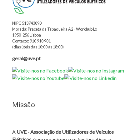
NIPC 513743090
Morada: Praceta da Tabaqueira A2 - Workhub Lx
1950-256 Lisboa
Contacto: 910 910 901
(dias úteis das 10:00 às 18:00)
geral@uve.pt
Missão
A
UVE - Associação de Utilizadores de Veículos
Elétricos
, é um organismo sem fins lucrativos e