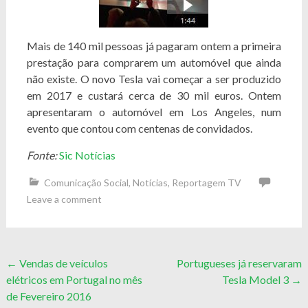
Mais de 140 mil pessoas já pagaram ontem a primeira
prestação para comprarem um automóvel que ainda
não existe. O novo Tesla vai começar a ser produzido
em 2017 e custará cerca de 30 mil euros. Ontem
apresentaram o automóvel em Los Angeles, num
evento que contou com centenas de convidados.
Fonte:
Sic Notícias
Comunicação Social
,
Notícias
,
Reportagem TV
Leave a comment
Post
←
Vendas de veículos
Portugueses já reservaram
elétricos em Portugal no mês
Tesla Model 3
→
navigation
de Fevereiro 2016