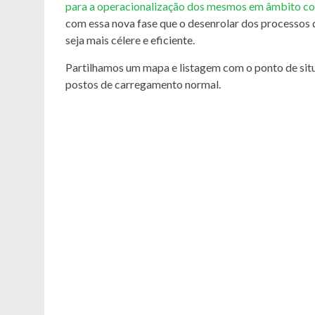
para a operacionalização dos mesmos em âmbito co
com essa nova fase que o desenrolar dos processos de
seja mais célere e eficiente.
Partilhamos um mapa e listagem com o ponto de situ
postos de carregamento normal.