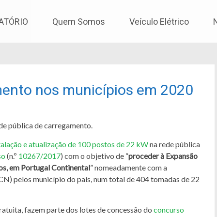
os
ATÓRIO
Quem Somos
Veículo Elétrico
ento nos municípios em 2020
ede pública de carregamento.
talação e atualização de 100 postos de 22 kW
na rede pública
so
(n.º
10267/2017
) com o objetivo de “
proceder à Expansão
os, em Portugal Continental
” nomeadamente com a
CN) pelos município do país, num total de 404 tomadas de 22
gratuita, fazem parte dos lotes de concessão do
concurso