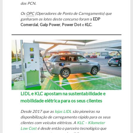
dos PCN.
Os
OPC
(Operadores de Ponto de Carregamento) que
ganharam os lotes deste concurso foram
a
EDP
Comercial
,
Galp Power
,
Power Dot
e
KLC
.
LIDL e KLC apostam na sustentabilidade e
mobilidade elétrica para os seus clientes
Desde 2017 que as
lojas LIDL
são pioneiras na
disponibilização de carregamento rápido para os seus
clientes com veículos elétricos. A
KLC – Kilometer
Low Cost
é desde então o parceiro tecnológico que