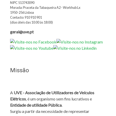
NIPC 513743090
Morada: Praceta da Tabaqueira A2 - Workhub Lx
1950-256 Lisboa
Contacto: 910 910 901
(dias úteis das 10:00 às 18:00)
geral@uve.pt
Missão
A
UVE - Associação de Utilizadores de Veículos
Elétricos
, é um organismo sem fins lucrativos e
Entidade de utilidade Pública
.
Surgiu a partir da necessidade de representar