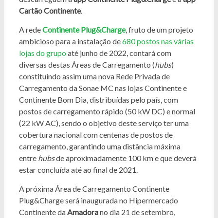
Cartão Continente
.
A rede
Continente Plug&Charge
, fruto de um projeto
ambicioso para a instalação de
680 postos nas várias
lojas do grupo
até junho de 2022, contará com
diversas destas Áreas de Carregamento (
hubs
)
constituindo assim uma nova Rede Privada de
Carregamento da Sonae MC nas lojas Continente e
Continente Bom Dia, distribuídas pelo país, com
postos de carregamento rápido (50 kW DC) e normal
(22 kW AC), sendo o objetivo deste serviço ter uma
cobertura nacional com centenas de postos de
carregamento, garantindo uma distância máxima
entre
hubs
de aproximadamente 100 km e que deverá
estar concluída até ao final de 2021.
A próxima Área de Carregamento Continente
Plug&Charge será inaugurada no Hipermercado
Continente da
Amadora
no dia 21 de setembro,