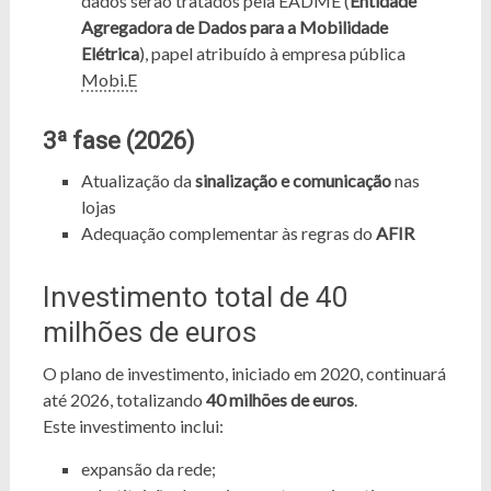
dados serão tratados pela EADME (
Entidade
Agregadora de Dados para a Mobilidade
Elétrica
), papel atribuído à empresa pública
Mobi.E
3ª fase (2026)
Atualização da
sinalização e comunicação
nas
lojas
Adequação complementar às regras do
AFIR
Investimento total de 40
milhões de euros
O plano de investimento, iniciado em 2020, continuará
até 2026, totalizando
40 milhões de euros
.
Este investimento inclui:
expansão da rede;