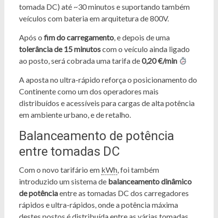
tomada DC) até ~30 minutos e suportando também
veículos com bateria em arquitetura de 800V.
Após o
fim do carregamento
, e depois de uma
tolerância de 15 minutos
com o veículo ainda ligado
ao posto, será cobrada uma tarifa de
0,20 €/min
A aposta no ultra-rápido reforça o posicionamento do
Continente como um dos operadores mais
distribuídos e acessíveis para cargas de alta potência
em ambiente urbano, e de retalho.
Balanceamento de potência
entre tomadas DC
Com o novo tarifário em
kWh
, foi também
introduzido um sistema de
balanceamento dinâmico
de potência
entre as tomadas DC dos carregadores
rápidos e ultra-rápidos, onde a potência máxima
destes postos é distribuída entre as várias tomadas