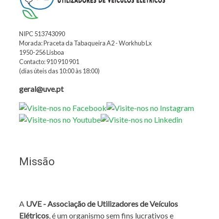
NIPC 513743090
Morada: Praceta da Tabaqueira A2 - Workhub Lx
1950-256 Lisboa
Contacto: 910 910 901
(dias úteis das 10:00 às 18:00)
geral@uve.pt
Missão
A
UVE - Associação de Utilizadores de Veículos
Elétricos
, é um organismo sem fins lucrativos e