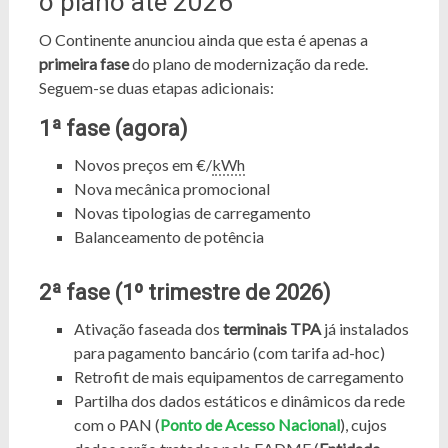
o plano até 2026
O Continente anunciou ainda que esta é apenas a
primeira fase
do plano de modernização da rede.
Seguem-se duas etapas adicionais:
1ª fase (agora)
Novos preços em €/
kWh
Nova mecânica promocional
Novas tipologias de carregamento
Balanceamento de potência
2ª fase (1º trimestre de 2026)
Ativação faseada dos
terminais TPA
já instalados
para pagamento bancário (com tarifa ad-hoc)
Retrofit de mais equipamentos de carregamento
Partilha dos dados estáticos e dinâmicos da rede
com o PAN (
Ponto de Acesso Nacional
), cujos