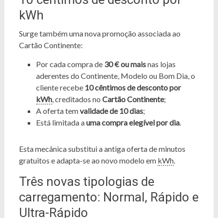
kWh
Surge também uma nova promoção associada ao
Cartão Continente:
Por cada compra de
30 € ou mais
nas lojas
aderentes do Continente, Modelo ou Bom Dia, o
cliente recebe
10 cêntimos de desconto por
kWh
, creditados no
Cartão Continente
;
A oferta tem
validade de 10 dias
;
Está limitada a
uma compra elegível por dia
.
Esta mecânica substitui a antiga oferta de minutos
gratuitos e adapta-se ao novo modelo em
kWh
.
Três novas tipologias de
carregamento: Normal, Rápido e
Ultra-Rápido