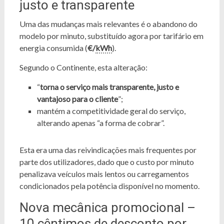
justo e transparente
Uma das mudanças mais relevantes é o abandono do
modelo por minuto, substituído agora por tarifário em
energia consumida (
€/
kWh
).
Segundo o Continente, esta alteração:
“
torna o serviço mais transparente, justo e
vantajoso para o cliente
”;
mantém a competitividade geral do serviço,
alterando apenas “a forma de cobrar”.
Esta era uma das reivindicações mais frequentes por
parte dos utilizadores, dado que o custo por minuto
penalizava veículos mais lentos ou carregamentos
condicionados pela potência disponível no momento.
Nova mecânica promocional –
10 cêntimos de desconto por