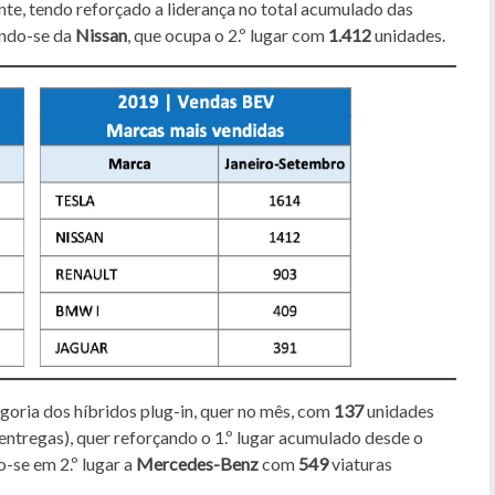
te, tendo reforçado a liderança no total acumulado das
ando-se da
Nissan
, que ocupa o 2.º lugar com
1.412
unidades.
goria dos híbridos plug-in, quer no mês, com
137
unidades
entregas), quer reforçando o 1.º lugar acumulado desde o
-se em 2.º lugar a
Mercedes-Benz
com
549
viaturas