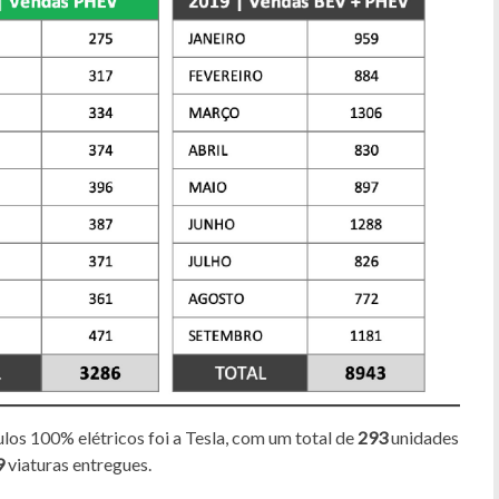
los 100% elétricos foi a Tesla, com um total de
293
unidades
9
viaturas entregues.