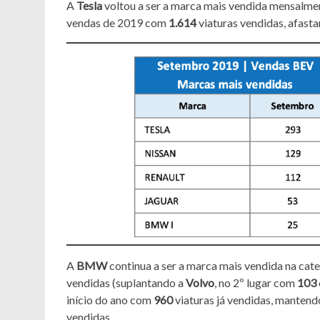
A
Tesla
voltou a ser a marca mais vendida mensalmen
vendas de 2019 com
1.614
viaturas vendidas, afast
A
BMW
continua a ser a marca mais vendida na cate
vendidas (suplantando a
Volvo
, no 2º lugar com
103
início do ano com
960
viaturas já vendidas, mantendo
vendidas.