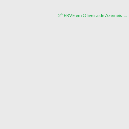
2º ERVE em Oliveira de Azeméis
→