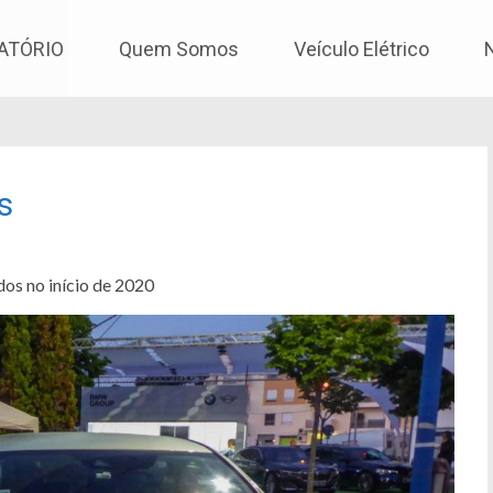
os
ATÓRIO
Quem Somos
Veículo Elétrico
s
os no início de 2020