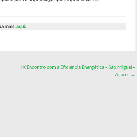
ba mais,
aqui
.
IX Encontro com a Eficiência Energética – São Miguel –
Açores
→