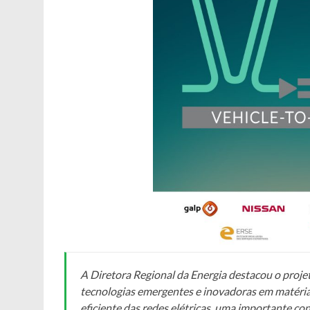
A Diretora Regional da Energia destacou o proj
tecnologias emergentes e inovadoras em matéria
eficiente das redes elétricas, uma importante con