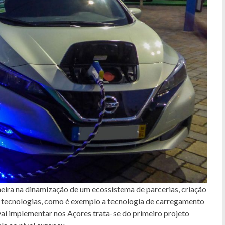
neira na dinamização de um ecossistema de parcerias, criação
s tecnologias, como é exemplo a tecnologia de carregamento
vai implementar nos Açores trata-se do primeiro projeto