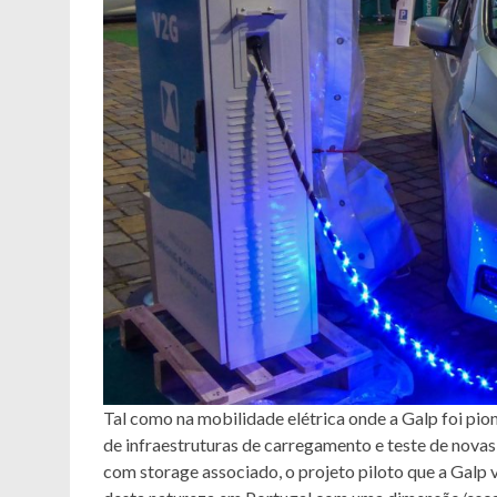
Tal como na mobilidade elétrica onde a Galp foi pio
de infraestruturas de carregamento e teste de nova
com storage associado, o projeto piloto que a Galp 