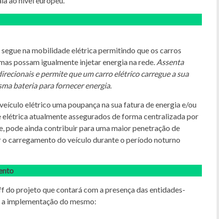
a ao nível europeu.
 segue na mobilidade elétrica permitindo que os carros
mas possam igualmente injetar energia na rede.
Assenta
irecionais e permite que um carro elétrico carregue a sua
sma bateria para fornecer energia.
 veículo elétrico uma poupança na sua fatura de energia e/ou
e elétrica atualmente assegurados de forma centralizada por
te, pode ainda contribuir para uma maior penetração de
ar o carregamento do veículo durante o período noturno
ento
f do projeto que contará com a presença das entidades-
a a implementação do mesmo: