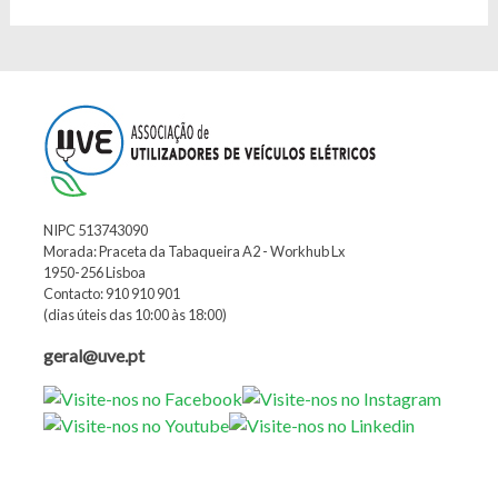
NIPC 513743090
Morada: Praceta da Tabaqueira A2 - Workhub Lx
1950-256 Lisboa
Contacto: 910 910 901
(dias úteis das 10:00 às 18:00)
geral@uve.pt