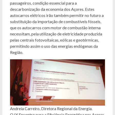
passageiros, condição essencial para a
descarbonização da economia dos Açores. Estes
autocarros elétricos irão também permitir no futuro a
substituição da importação de combustíveis fósseis,
que os autocarros com motor de combustão interna
necessitam, pela utilização de eletricidade produzida
pelas centrais fotovoltaicas, eólicas e geotérmicas,
permitindo assim o uso das energias endógenas da
Região.
Andreia Carreiro, Diretora Regional da Energia.
O IX Encontro para a Eficiência Energética nos Açores