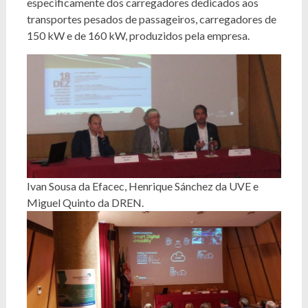
especificamente dos carregadores dedicados aos
transportes pesados de passageiros, carregadores de
150 kW e de 160 kW, produzidos pela empresa.
Ivan Sousa da Efacec, Henrique Sánchez da UVE e
Miguel Quinto da DREN.