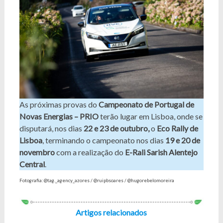
As próximas provas do
Campeonato de Portugal de
Novas Energias – PRIO
terão lugar em Lisboa, onde se
disputará, nos dias
22 e 23 de outubro,
o
Eco Rally de
Lisboa
, terminando o campeonato nos dias
19 e 20 de
novembro
com a realização do
E-Rali Sarish Alentejo
Central
.
Fotografia: @tag._agency_azores / @ruipbsoares / @hugorebelomoreira
Artigos relacionados