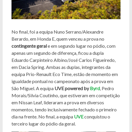
No final, foi a equipa Nuno Serrano/Alexandre
Berardo, em Honda E, quem venceu a prova no
contingente geral
e em segundo lugar no pódio, com
apenas um segundo de diferença, ficou a dupla
Eduardo Carpinteiro Albino/José Carlos Figueiredo,
em Dacia Spring. Ambas as duplas, integrantes da
equipa Prio-Renault Eco Time, estão de momento em
igualdade pontual no campeonato após a prova em
São Miguel. A equipa
UVE powered by
Byrd
, Pedro
Morais/Silvia Coutinho, que estiveram em competição
em Nissan Leaf, lideraram a prova em diversos
momentos, tendo inclusivamente fechado o primeiro
dia na frente. No final, a equipa
UVE
conquistou o
terceiro lugar do pódio da geral.