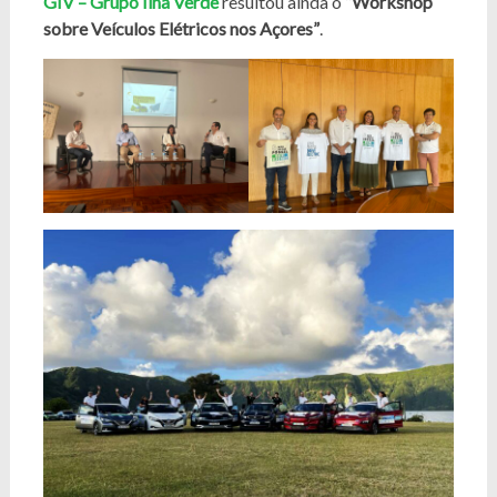
GIV – Grupo Ilha Verde
resultou ainda o
“Workshop
sobre Veículos Elétricos nos Açores”
.