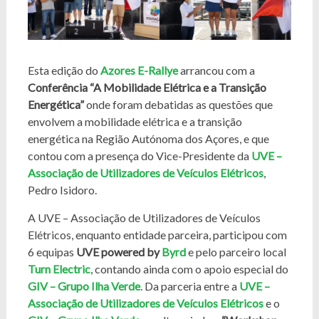
Esta edição do
Azores E-Rallye
arrancou com a
Conferência “A Mobilidade Elétrica e a Transição
Energética”
onde foram debatidas as questões que
envolvem a mobilidade elétrica e a transição
energética na Região Autónoma dos Açores, e que
contou com a presença do Vice-Presidente da
UVE –
Associação de Utilizadores de Veículos Elétricos
,
Pedro Isidoro.
A UVE – Associação de Utilizadores de Veículos
Elétricos, enquanto entidade parceira, participou com
6 equipas
UVE powered by
Byrd
e pelo parceiro local
Turn Electric
, contando ainda com o apoio especial do
GIV – Grupo Ilha Verde
. Da parceria entre a
UVE –
Associação de Utilizadores de Veículos Elétricos
e o