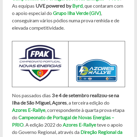
As equipas
UVE powered by
Byrd
, que contaram com
o apoio especial do
Grupo Ilha Verde
(GIV)
,
conseguiram vários pódios numa prova renhida e de
elevada competitividade.
Nos passados dias
3 e 4 de setembro realizou-se na
Ilha de São Miguel, Açores
, a terceira edição do
Azores E-Rallye
, correspondente à quarta prova etapa
do
Campeonato de Portugal de Novas Energias –
PRIO
. A edição 2022 do
Azores E-Rallye
teve o apoio
do Governo Regional, através da
Direção Regional da