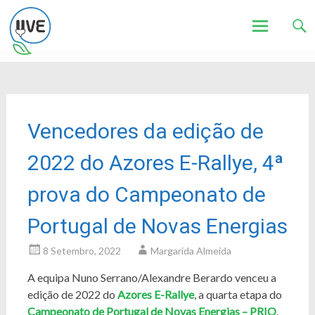
Associação de Utilizadores de Veículos Eléctricos
UVE
Skip
to
content
Vencedores da edição de
2022 do Azores E-Rallye, 4ª
prova do Campeonato de
Portugal de Novas Energias
8 Setembro, 2022
Margarida Almeida
A equipa Nuno Serrano/Alexandre Berardo venceu a
edição de 2022 do
Azores E-Rallye
, a quarta etapa do
Campeonato de Portugal de Novas Energias – PRIO
.