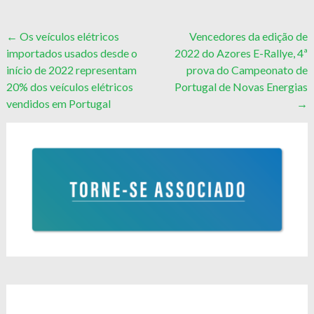
Post
←
Os veículos elétricos
Vencedores da edição de
importados usados desde o
2022 do Azores E-Rallye, 4ª
navigation
início de 2022 representam
prova do Campeonato de
20% dos veículos elétricos
Portugal de Novas Energias
vendidos em Portugal
→