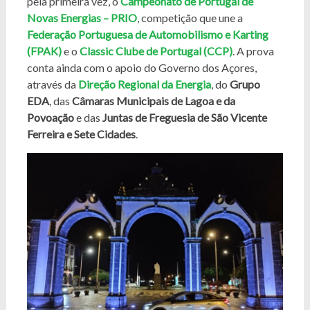
pela primeira vez, o
Campeonato de Portugal de
Novas Energias – PRIO
, competição que une a
Federação Portuguesa de Automobilismo e Karting
(FPAK)
e o
Classic Clube de Portugal (CCP)
. A prova
conta ainda com o apoio do Governo dos Açores,
através da
Direção Regional da Energia
, do
Grupo
EDA
, das
Câmaras Municipais de Lagoa e da
Povoação
e das
Juntas de Freguesia de São Vicente
Ferreira e Sete Cidades
.