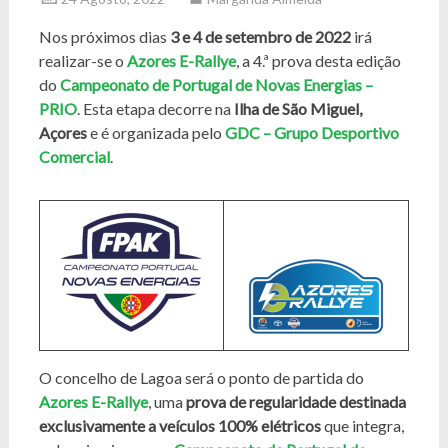
Nos próximos dias
3 e 4 de setembro de 2022
irá
realizar-se o
Azores E-Rallye
, a 4.ª prova desta edição
do
Campeonato de Portugal de Novas Energias –
PRIO
. Esta etapa decorre na
Ilha de São Miguel,
Açores
e é organizada pelo
GDC – Grupo Desportivo
Comercial
.
O concelho de Lagoa será o ponto de partida do
Azores E-Rallye
, uma
prova de regularidade destinada
exclusivamente a veículos 100% elétricos
que integra,