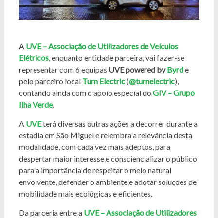
A
UVE – Associação de Utilizadores de Veículos
Elétricos
, enquanto entidade parceira, vai fazer-se
representar com 6 equipas
UVE powered by
Byrd
e
pelo parceiro local
Turn Electric
(
@turnelectric
),
contando ainda com o apoio especial do
GIV – Grupo
Ilha Verde
.
A
UVE
terá diversas outras ações a decorrer durante a
estadia em São Miguel e relembra a relevância desta
modalidade, com cada vez mais adeptos, para
despertar maior interesse e consciencializar o público
para a importância de respeitar o meio natural
envolvente, defender o ambiente e adotar soluções de
mobilidade mais ecológicas e eficientes.
Da parceria entre a
UVE – Associação de Utilizadores