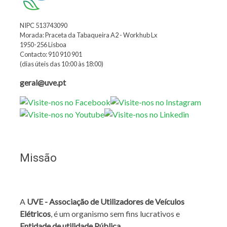
NIPC 513743090
Morada: Praceta da Tabaqueira A2 - Workhub Lx
1950-256 Lisboa
Contacto: 910 910 901
(dias úteis das 10:00 às 18:00)
geral@uve.pt
Missão
A
UVE - Associação de Utilizadores de Veículos
Elétricos
, é um organismo sem fins lucrativos e
Entidade de utilidade Pública
.