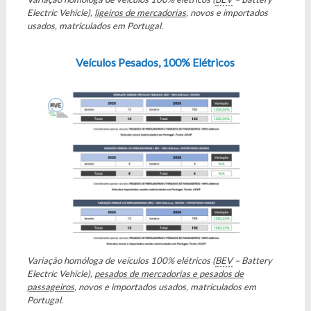
Electric Vehicle),
ligeiros de mercadorias
, novos e importados
usados,
matriculados em Portugal.
Veículos Pesados, 100% Elétricos
Variação homóloga de veículos 100% elétricos (
BEV
– Battery
Electric Vehicle),
pesados de mercadorias e pesados de
passageiros
, novos e importados usados,
matriculados em
Portugal.