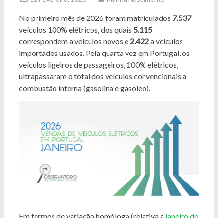
No primeiro mês de 2026 foram matriculados
7.537
veículos 100% elétricos, dos quais
5.115
correspondem a veículos novos e
2.422
a veículos
importados usados. Pela quarta vez em Portugal, os
veículos ligeiros de passageiros, 100% elétricos,
ultrapassaram o total dos veículos convencionais a
combustão interna (gasolina e gasóleo).
Em termos de variação homóloga (relativa a
janeiro de