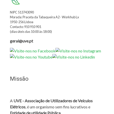
NIPC 513743090
Morada: Praceta da Tabaqueira A2 - Workhub Lx
1950-256 Lisboa
Contacto: 910 910 901
(dias úteis das 10:00 às 18:00)
geral@uve.pt
Missão
A
UVE - Associação de Utilizadores de Veículos
Elétricos
, é um organismo sem fins lucrativos e
Entidade de utilidade Pública
.