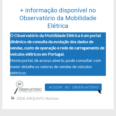
+ informação disponível no
Observatório da Mobilidade
Elétrica
O Observatório da Mobilidade Elétrica é um portal
dinâmico de consulta da evolução dos dados de
vendas, custo de operação e rede de carregamento de
veículos elétricos em Portugal.
Neste portal, de acesso aberto, pode consultar com
maior detalhe os valores de vendas de veículos
elétricos:
2026
,
ARQUIVO
,
Notícias