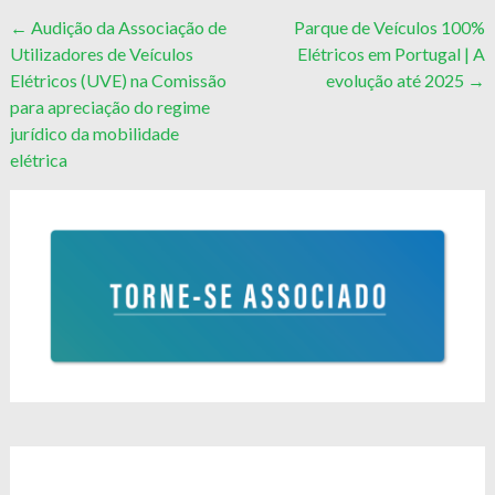
Post
←
Audição da Associação de
Parque de Veículos 100%
Utilizadores de Veículos
Elétricos em Portugal | A
navigation
Elétricos (UVE) na Comissão
evolução até 2025
→
para apreciação do regime
jurídico da mobilidade
elétrica