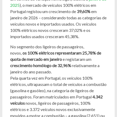
2025
), o mercado de veículos 100% elétricos em
Portugal registou um crescimento de
39,60%
em
janeiro de 2026 – considerando todas as categorias de
veículos novos e importados usados. Os veículos
100% elétricos novos cresceram 37,02% e os
importados usados cresceram 45,38%.
No segmento dos ligeiros de passageiros,
novos,
os 100% elétricos representaram 25,78% de
quota de mercado em janeiro
e registaram um
crescimento homólogo de 32,96%
relativamente a
janeiro do ano passado.
Pela quarta vez em Portugal, os veículos 100%
elétricos, ultrapassam o total de veículos a combustão
(gasolina e gasóleo), na categoria de ligeiros de
passageiros. Foram matriculados em Portugal
4.342
veículos
novos, ligeiros de passageiros, 100%
elétricos e 3.372 veículos novos exclusivamente
movidos a motor a combustão – a gasolina (2.651) ou