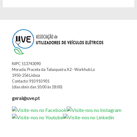
NIPC 513743090
Morada: Praceta da Tabaqueira A2 - Workhub Lx
1950-256 Lisboa
Contacto: 910 910 901
(dias úteis das 10:00 às 18:00)
geral@uve.pt