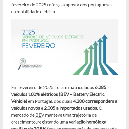
fevereiro de 2025 reforça a aposta dos portugueses
na mobilidade elétrica.
Em fevereiro de 2025, foram matriculados
6.285
veículos 100% elétricos (
BEV
– Battery Electric
Vehicle)
em Portugal, dos quais
4.280 correspondem a
veículos novos
e
2.005 a importados usados
. O
mercado de
BEV
manteve uma trajetória de
crescimento, registando uma
variação homóloga
positiva de 20,5%
face ao mesmo mês do ano passado,