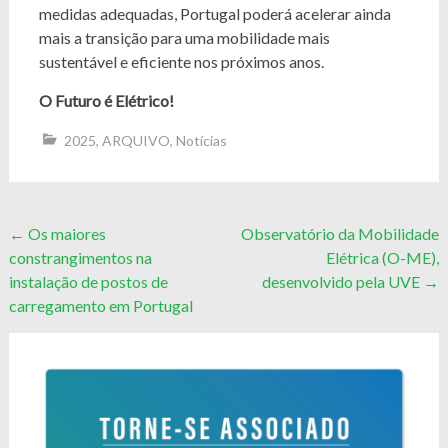
medidas adequadas, Portugal poderá acelerar ainda
mais a transição para uma mobilidade mais
sustentável e eficiente nos próximos anos.
O Futuro é Elétrico!
2025
,
ARQUIVO
,
Notícias
Post
←
Os maiores
Observatório da Mobilidade
constrangimentos na
Elétrica (O-ME),
navigation
instalação de postos de
desenvolvido pela UVE
→
carregamento em Portugal