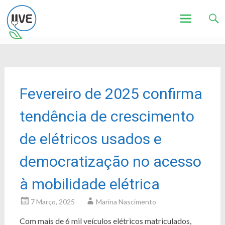
Associação de Utilizadores de Veículos Eléctricos
UVE
Skip
to
content
Fevereiro de 2025 confirma
tendência de crescimento
de elétricos usados e
democratização no acesso
à mobilidade elétrica
7 Março, 2025
Marina Nascimento
Com mais de 6 mil veículos elétricos matriculados,