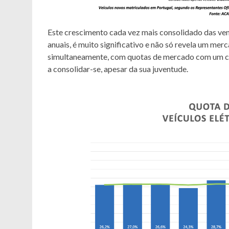
Este crescimento cada vez mais consolidado das ven
anuais, é muito significativo e não só revela um me
simultaneamente, com quotas de mercado com um cr
a consolidar-se, apesar da sua juventude.