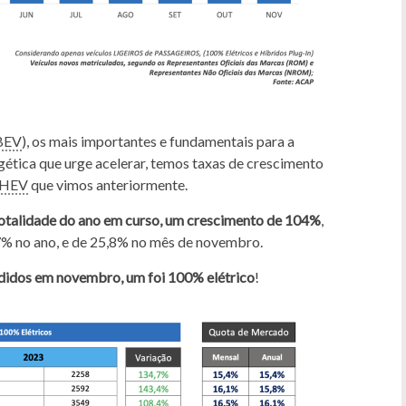
BEV
), os mais importantes e fundamentais para a
rgética que urge acelerar, temos taxas de crescimento
HEV
que vimos anteriormente.
otalidade do ano em curso, um crescimento de 104%
,
7% no ano, e de 25,8% no mês de novembro.
ndidos em novembro, um foi 100% elétrico
!