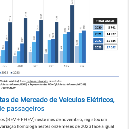
as de Mercado de Veículos Elétricos,
 de passageiros
os (
BEV
+
PHEV
) neste mês de novembro, registou um
variação homóloga nestes onze meses de 2023 face a igual