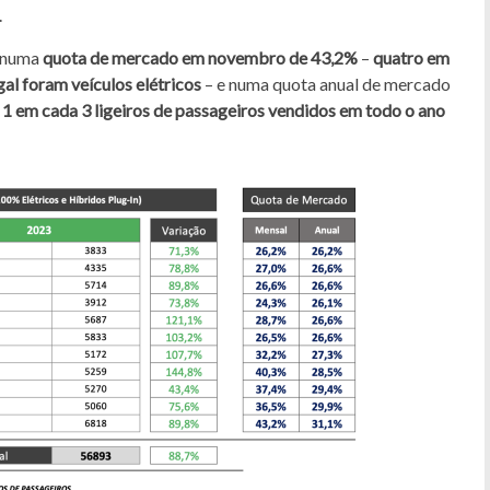
.
m numa
quota de mercado em novembro de 43,2%
–
quatro em
al foram veículos elétricos
– e numa quota anual de mercado
 1 em cada 3 ligeiros de passageiros vendidos em todo o ano