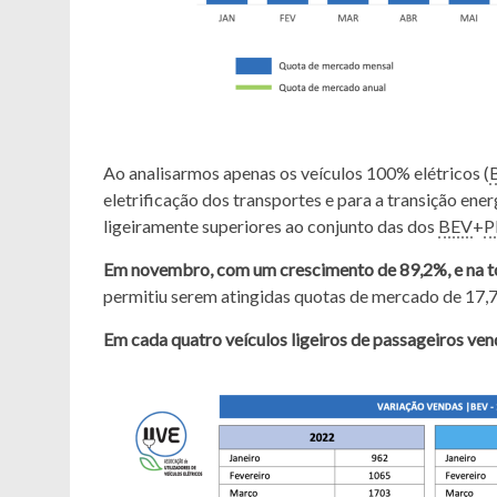
Ao analisarmos apenas os veículos 100% elétricos (
eletrificação dos transportes e para a transição ene
ligeiramente superiores ao conjunto das dos
BEV
+
P
Em novembro, com um crescimento de 89,2%, e na t
permitiu serem atingidas quotas de mercado de 17,
Em cada quatro veículos ligeiros de passageiros ve