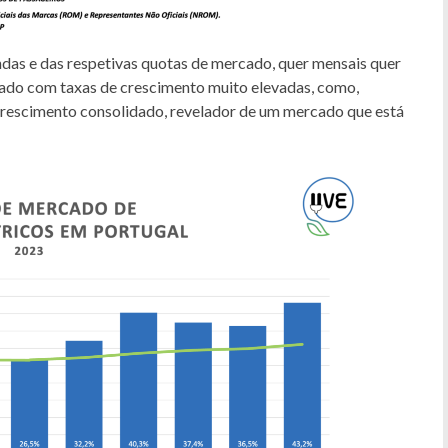
das e das respetivas quotas de mercado, quer mensais quer
rcado com taxas de crescimento muito elevadas, como,
escimento consolidado, revelador de um mercado que está