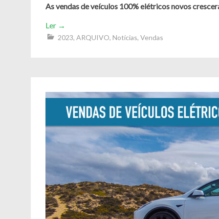
As vendas de veículos 100% elétricos novos cresce
Ler
→
2023
,
ARQUIVO
,
Notícias
,
Vendas