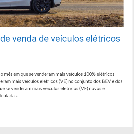
de venda de veículos elétricos
i o mês em que se venderam mais veículos 100% elétricos
deram mais veículos elétricos (VE) no conjunto dos
BEV
e dos
que se venderam mais veículos elétricos (VE) novos e
iculadas.