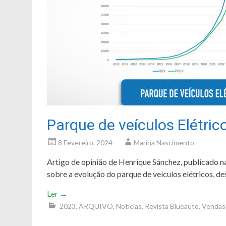
Parque de veículos Elétric
8 Fevereiro, 2024
Marina Nascimento
Artigo de opinião de Henrique Sánchez, publicado na
sobre a evolução do parque de veículos elétricos, d
Ler
→
2023
,
ARQUIVO
,
Notícias
,
Revista Blueauto
,
Vendas