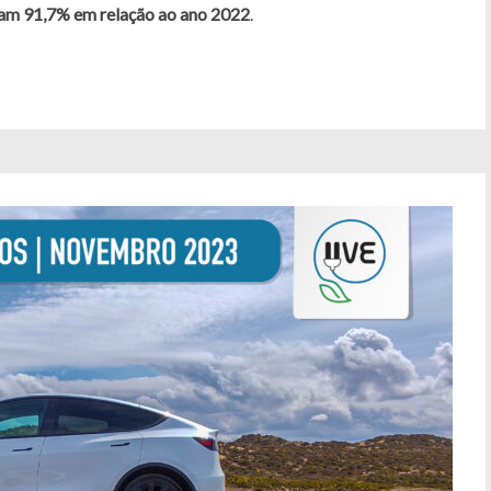
ram 91,7% em relação ao ano 2022
.