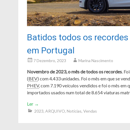
Batidos todos os recordes 
em Portugal
7 Dezembro, 2023
Marina Nascimento
Novembro de 2023, o mês de todos os recordes
. Fo
(
BEV
) com 4.433 unidades. Foi o mês em que se ven
PHEV
, com 7.190 veículos vendidos e foi o mês em 
importados usados num total de 8.654 viaturas matr
Ler
→
2023
,
ARQUIVO
,
Notícias
,
Vendas