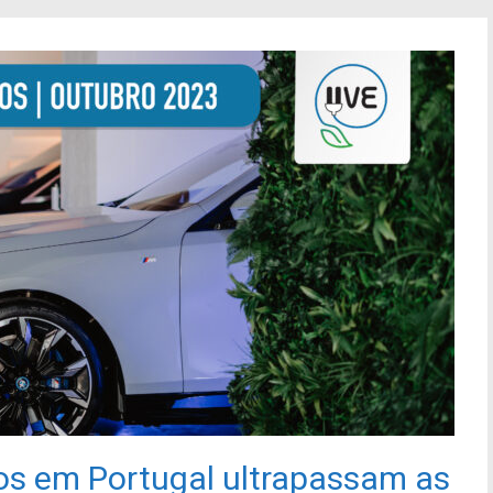
cos em Portugal ultrapassam as