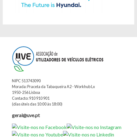
NIPC 513743090
Morada: Praceta da Tabaqueira A2 - Workhub Lx
1950-256 Lisboa
Contacto: 910 910 901
(dias úteis das 10:00 às 18:00)
geral@uve.pt