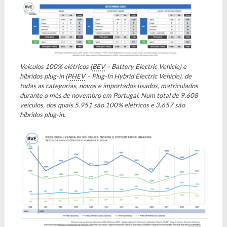
Veículos 100% elétricos (
BEV
– Battery Electric Vehicle) e
híbridos plug-in (
PHEV
– Plug-In Hybrid Electric Vehicle), de
todas as categorias, novos e importados usados, matriculados
durante o mês de novembro em Portugal. Num total de 9.608
veículos, dos quais 5.951 são 100% elétricos e 3.657 são
híbridos plug-in.