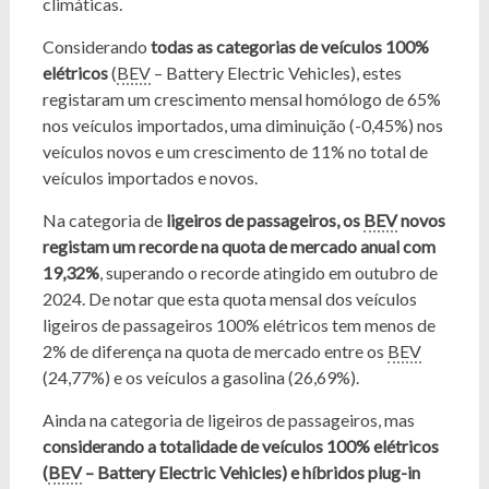
climáticas.
Considerando
todas as categorias de veículos 100%
elétricos
(
BEV
– Battery Electric Vehicles), estes
registaram um crescimento mensal homólogo de 65%
nos veículos importados, uma diminuição (-0,45%) nos
veículos novos e um crescimento de 11% no total de
veículos importados e novos.
Na categoria de
ligeiros de passageiros, os
BEV
novos
registam um recorde na quota de mercado anual com
19,32%
, superando o recorde atingido em outubro de
2024. De notar que esta quota mensal dos veículos
ligeiros de passageiros 100% elétricos tem menos de
2% de diferença na quota de mercado entre os
BEV
(24,77%) e os veículos a gasolina (26,69%).
Ainda na categoria de ligeiros de passageiros, mas
considerando a totalidade de veículos 100% elétricos
(
BEV
– Battery Electric Vehicles) e híbridos plug-in