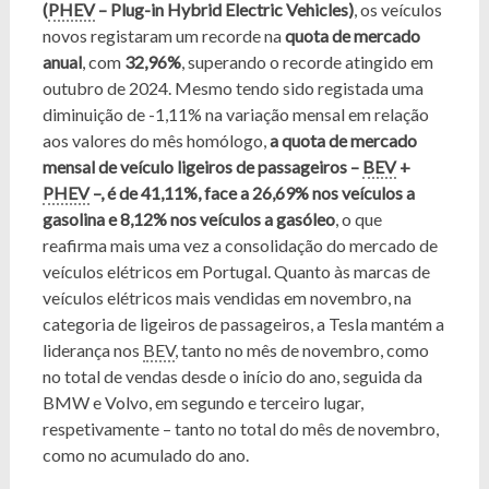
(
PHEV
– Plug-in Hybrid Electric Vehicles)
, os veículos
novos registaram um recorde na
quota de mercado
anual
, com
32,96%
, superando o recorde atingido em
outubro de 2024. Mesmo tendo sido registada uma
diminuição de -1,11% na variação mensal em relação
aos valores do mês homólogo,
a quota de mercado
mensal de veículo ligeiros de passageiros –
BEV
+
PHEV
–, é de 41,11%, face a 26,69% nos veículos a
gasolina e 8,12% nos veículos a gasóleo
, o que
reafirma mais uma vez a consolidação do mercado de
veículos elétricos em Portugal. Quanto às marcas de
veículos elétricos mais vendidas em novembro, na
categoria de ligeiros de passageiros, a Tesla mantém a
liderança nos
BEV
, tanto no mês de novembro, como
no total de vendas desde o início do ano, seguida da
BMW e Volvo, em segundo e terceiro lugar,
respetivamente – tanto no total do mês de novembro,
como no acumulado do ano.