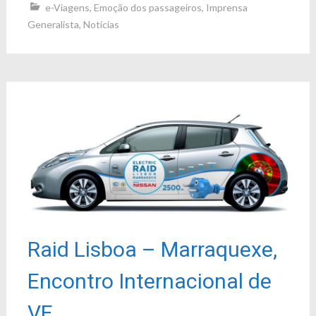
e-Viagens
,
Emoção dos passageiros
,
Imprensa
Generalista
,
Notícias
Raid Lisboa – Marraquexe,
Encontro Internacional de
VE