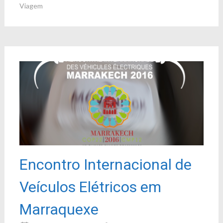
Viagem
Encontro Internacional de
Veículos Elétricos em
Marraquexe