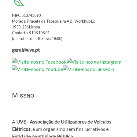
NIPC 513743090
Morada: Praceta da Tabaqueira A2 - Workhub Lx
1950-256 Lisboa
Contacto: 910 910 901
(dias úteis das 10:00 às 18:00)
geral@uve.pt
Missão
A
UVE - Associação de Utilizadores de Veículos
Elétricos
, é um organismo sem fins lucrativos e
Entidade de utilidade Pública
.