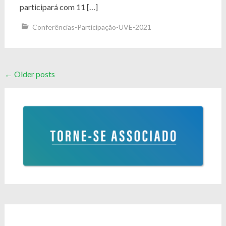
participará com 11 […]
Conferências-Participação-UVE-2021
Posts
←
Older posts
navigation