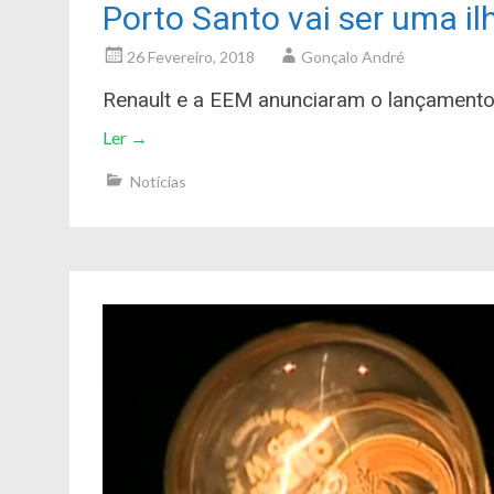
Porto Santo vai ser uma il
26 Fevereiro, 2018
Gonçalo André
Renault e a EEM anunciaram o lançamento 
Ler
→
Notícias