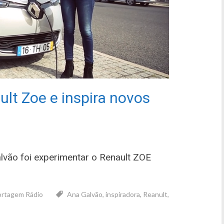
lt Zoe e inspira novos
alvão foi experimentar o Renault ZOE
rtagem Rádio
Ana Galvão
,
inspiradora
,
Reanult
,