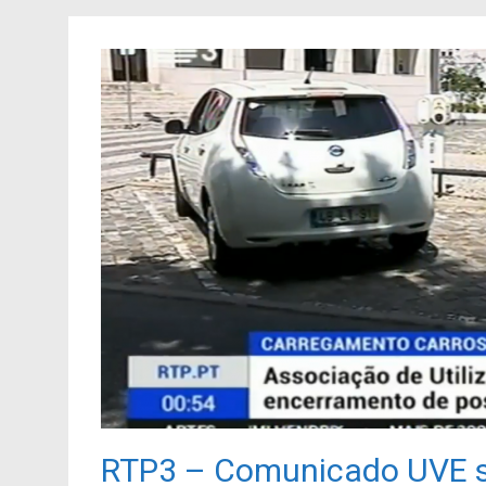
RTP3 – Comunicado UVE s