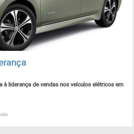
derança
 à liderança de vendas nos veículos elétricos em
ndas