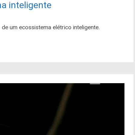
ha inteligente
de um ecossistema elétrico inteligente.