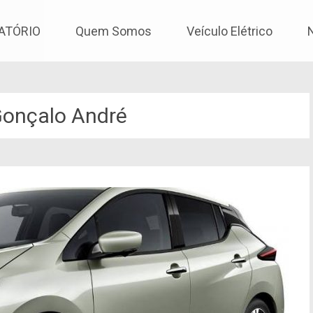
os
ATÓRIO
Quem Somos
Veículo Elétrico
onçalo André