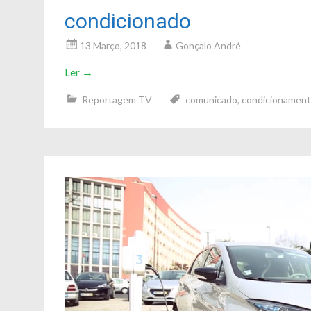
condicionado
13 Março, 2018
Gonçalo André
Ler
→
Reportagem TV
comunicado
,
condicionamen