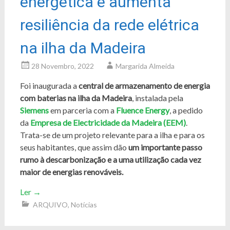
energética e aumenta
resiliência da rede elétrica
na ilha da Madeira
28 Novembro, 2022
Margarida Almeida
Foi inaugurada a
central de armazenamento de energia
com baterias na ilha da Madeira
, instalada pela
Siemens
em parceria com a
Fluence Energy
, a pedido
da
Empresa de Electricidade da Madeira
(EEM)
.
Trata-se de um projeto relevante para a ilha e para os
seus habitantes, que assim dão
um importante passo
rumo à descarbonização e a uma utilização cada vez
maior de energias renováveis.
Ler
→
ARQUIVO
,
Notícias