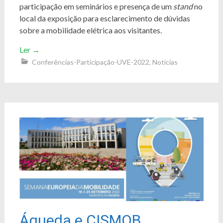
participação em seminários e presença de um
stand
no
local da exposição para esclarecimento de dúvidas
sobre a mobilidade elétrica aos visitantes.
Ler
→
Conferências-Participação-UVE-2022
,
Notícias
Águeda e CISMOB