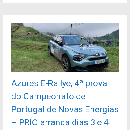
Azores E-Rallye, 4ª prova
do Campeonato de
Portugal de Novas Energias
– PRIO arranca dias 3 e 4