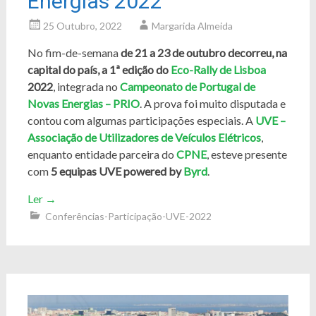
Energias 2022
25 Outubro, 2022
Margarida Almeida
No fim-de-semana
de 21 a 23 de outubro decorreu, na
capital do país, a 1ª edição do
Eco-Rally de Lisboa
2022
, integrada no
Campeonato de Portugal de
Novas Energias – PRIO
. A prova foi muito disputada e
contou com algumas participações especiais. A
UVE –
Associação de Utilizadores de Veículos Elétricos
,
enquanto entidade parceira do
CPNE
, esteve presente
com
5 equipas UVE powered by
Byrd
.
Ler
→
Conferências-Participação-UVE-2022