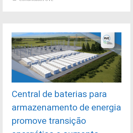
Central de baterias para
armazenamento de energia
promove transição