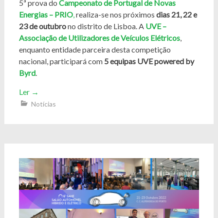
5ª prova do
Campeonato de Portugal de Novas
Energias – PRIO
,
realiza-se nos próximos
dias 21, 22 e
23 de outubro
no distrito de Lisboa. A
UVE –
Associação de Utilizadores de Veículos Elétricos
,
enquanto entidade parceira desta competição
nacional, participará com
5 equipas UVE powered by
Byrd
.
Ler
→
Notícias