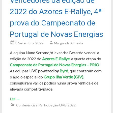
Vencedores da edição de
2022 do Azores E-Rallye, 4ª
prova do Campeonato de
Portugal de Novas Energias
8 Setembro, 2022
Margarida Almeida
A equipa Nuno Serrano/Alexandre Berardo venceu a
edição de 2022 do
Azores E-Rallye
, a quarta etapa do
Campeonato de Portugal de Novas Energias – PRIO
.
As equipas
UVE powered by
Byrd
, que contaram com
o apoio especial do
Grupo Ilha Verde
(GIV)
,
conseguiram vários pódios numa prova renhida e de
elevada competitividade.
Ler
→
Conferências-Participação-UVE-2022