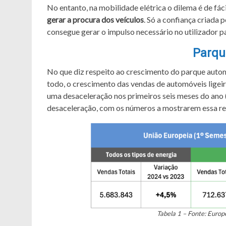
No entanto, na mobilidade elétrica o dilema é de fác
gerar a procura dos veículos
. Só a confiança criada
consegue gerar o impulso necessário no utilizador pa
Parqu
No que diz respeito ao crescimento do parque aut
todo, o crescimento das vendas de automóveis ligei
uma desaceleração nos primeiros seis meses do ano (
desaceleração, com os números a mostrarem essa rea
Tabela 1 – Fonte: Europ