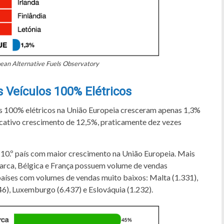
pean Alternative Fuels Observatory
 Veículos 100% Elétricos
os 100% elétricos na União Europeia cresceram apenas 1,3%
icativo crescimento de 12,5%, praticamente dez vezes
0.º país com maior crescimento na União Europeia. Mais
arca, Bélgica e França possuem volume de vendas
o países com volumes de vendas muito baixos: Malta (1.331),
46), Luxemburgo (6.437) e Eslováquia (1.232).