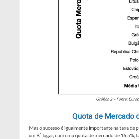
Gráfico 2 – Fonte: Euro
Quota de Mercado d
Mas o sucesso é igualmente importante na taxa de p
um 9.º lugar, com uma quota de mercado de 16,5%, t