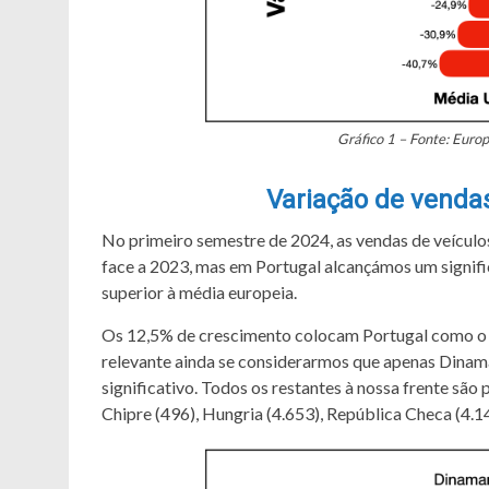
Gráfico 1 – Fonte: Euro
Variação de vendas
No primeiro semestre de 2024, as vendas de veícul
face a 2023, mas em Portugal alcançámos um signif
superior à média europeia.
Os 12,5% de crescimento colocam Portugal como o 1
relevante ainda se considerarmos que apenas Dinam
significativo. Todos os restantes à nossa frente sã
Chipre (496), Hungria (4.653), República Checa (4.1