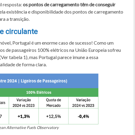
il resposta:
os pontos de carregamento têm de conseguir
 pela existência e disponibilidade dos pontos de carregamento
ra a transição.
e circulante
omóvel, Portugal é um enorme caso de sucesso! Como um
ros de passageiros 100% elétricos na União Europeia sofreu
Ver tabela 1), mas Portugal parece imune a essa
lidade de forma clara.
ean Alternative Fuels Observatory