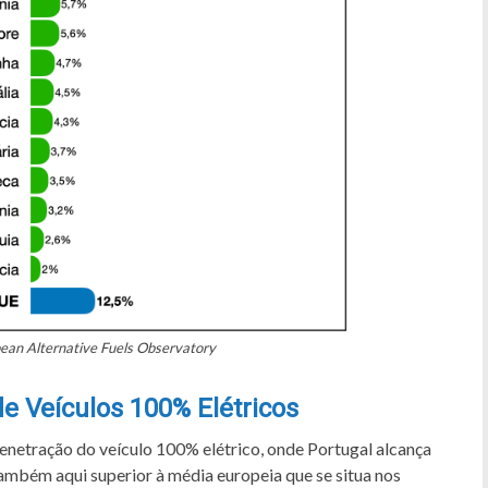
pean Alternative Fuels Observatory
e Veículos 100% Elétricos
enetração do veículo 100% elétrico, onde Portugal alcança
ambém aqui superior à média europeia que se situa nos