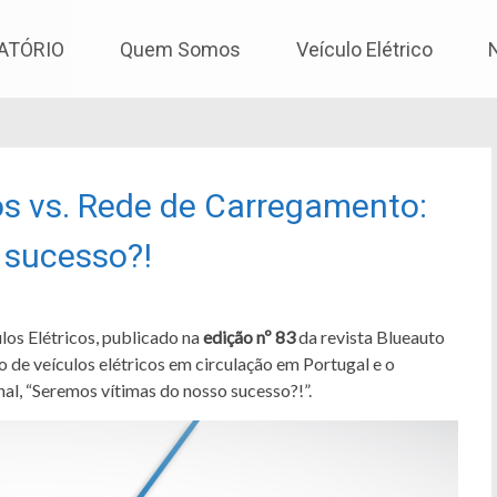
os
ATÓRIO
Quem Somos
Veículo Elétrico
cos vs. Rede de Carregamento:
 sucesso?!
los Elétricos, publicado na
edição nº 83
da revista Blueauto
 de veículos elétricos em circulação em Portugal e o
al, “Seremos vítimas do nosso sucesso?!”.