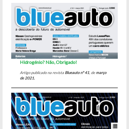
Hidrogénio? Não, Obrigado!
Artigo publicado na revista
Blueauto nº 41
, de
março
de 2021.