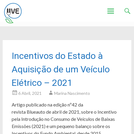
Associação de Utilizadores de Veículos Eléctricos
UVE
Skip
to
content
Incentivos do Estado à
Aquisição de um Veículo
Elétrico – 2021
6 Abril, 2021
Marina Nascimento
Artigo publicado na edição nº42 da
revista Blueauto de abril de 2021, sobre o Incentivo
pela Introdução no Consumo de Veículos de Baixas
Emissões (2021) e um pequeno balanço sobre os
Incentivos do Fundo Ambiental, desde 2015.