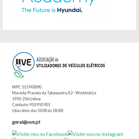
NIPC 513743090
Morada: Praceta da Tabaqueira A2 - Workhub Lx
1950-256 Lisboa
Contacto: 910 910 901
(dias úteis das 10:00 às 18:00)
geral@uve.pt