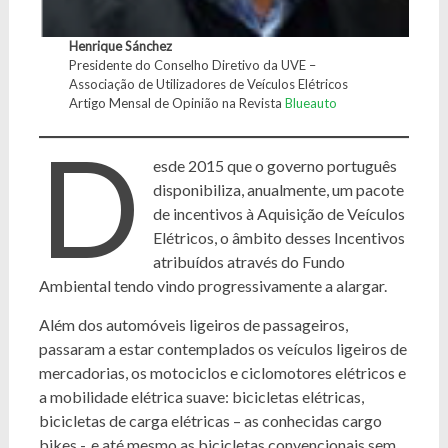
Henrique Sánchez
Presidente do Conselho Diretivo da UVE –
Associação de Utilizadores de Veículos Elétricos
Artigo Mensal de Opinião na Revista
Blueauto
D
esde 2015 que o governo português
disponibiliza, anualmente, um pacote
de incentivos à Aquisição de Veículos
Elétricos, o âmbito desses Incentivos
atribuídos através do Fundo
Ambiental tendo vindo progressivamente a alargar.
Além dos automóveis ligeiros de passageiros,
passaram a estar contemplados os veículos ligeiros de
mercadorias, os motociclos e ciclomotores elétricos e
a mobilidade elétrica suave: bicicletas elétricas,
bicicletas de carga elétricas – as conhecidas cargo
bikes -, e até mesmo as bicicletas convencionais sem