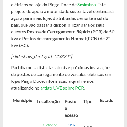
elétricos na loja do Pingo Doce de
Sesimbra
. Este
projeto de apoio à mobilidade sustentável continuará
agora para mais lojas distribuídas de norte a sul do
pais, que vão passar a disponibilizar para os seus
clientes
Postos de Carregamento Rápido
(PCR) de 50
kW e
Postos de carregamento Normal
(PCN) de 22
kW (AC).
[slideshow_deploy id=”23824″]
Partilhamos a lista das atuais e próximas instalações
de postos de carregamento de veículos elétricos em
lojas Pingo Doce, informação a qual iremos
atualizando no
artigo UVE sobre PCR
.
Município
Estado
Localização
Posto
Tipo
e
acesso
R. Cidade de
ABT-