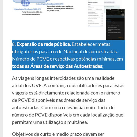
8.
Expansão da rede pública.
Estabelecer metas
obrigatórias para a rede Nacional de autoestradas.
Número de PCVE e respetivas potências mínimas, em
todas
as Áreas de serviço das Autoestradas
;
As viagens longas intercidades são uma realidade
atual dos UVE. A confiança dos utilizadores para estas
viagens está diretamente relacionada com o número
de PCVE disponíveis nas áreas de serviço das
autoestradas. Com uma relevância muito forte do
número de PCVE disponíveis em cada localização que
permitam uma utilização simultânea.
Objetivos de curto e medio prazo devem ser