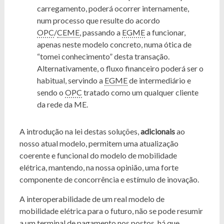
carregamento, poderá ocorrer internamente,
num processo que resulte do acordo
OPC
/
CEME
, passando a
EGME
a funcionar,
apenas neste modelo concreto, numa ótica de
“tomei conhecimento” desta transação.
Alternativamente, o fluxo financeiro poderá ser o
habitual, servindo a
EGME
de intermediário e
sendo o
OPC
tratado como um qualquer cliente
da rede da ME.
A introdução na lei destas soluções,
adicionais
ao
nosso atual modelo, permitem uma atualização
coerente e funcional do modelo de mobilidade
elétrica, mantendo, na nossa opinião, uma forte
componente de concorrência e estímulo de inovação.
A interoperabilidade de um real modelo de
mobilidade elétrica para o futuro, não se pode resumir
a um terminal de pagamento nos postos, há que