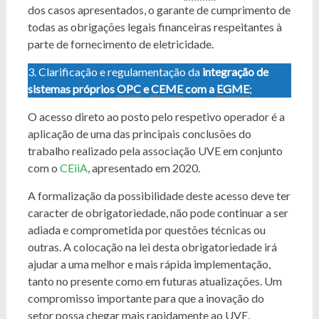
dos casos apresentados, o garante de cumprimento de
todas as obrigações legais financeiras respeitantes à
parte de fornecimento de eletricidade.
3. Clarificação e regulamentação da
integração de
sistemas próprios
OPC
e
CEME
com a
EGME
;
O acesso direto ao posto pelo respetivo operador é a
aplicação de uma das principais conclusões do
trabalho realizado pela associação UVE em conjunto
com o
CEiiA
, apresentado em 2020.
A formalização da possibilidade deste acesso deve ter
caracter de obrigatoriedade, não pode continuar a ser
adiada e comprometida por questões técnicas ou
outras. A colocação na lei desta obrigatoriedade irá
ajudar a uma melhor e mais rápida implementação,
tanto no presente como em futuras atualizações. Um
compromisso importante para que a inovação do
setor possa chegar mais rapidamente ao UVE.