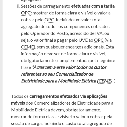
Sessões de carregamento
efetuadas com a tarifa
OPC
:
mostrar de forma clara e visível o valor a
cobrar pelo
OPC
. Incluindo um valor total
agregado de todos os componentes cobrados
pelo Operador do Posto, acrescido de IVA, ou
seja, o valor final a pagar pelo UVE ao
OPC
(via
CEME
), sem quaisquer encargos adicionais. Esta
informação deve ser de forma clara e visível,
obrigatoriamente, complementada pela seguinte
frase
“Acrescem a este valor todos os custos
referentes ao seu Comercializador de
Eletricidade para a Mobilidade Elétrica (
CEME
) “.
Todos os
carregamentos efetuados via aplicações
móveis
dos Comercializadores de Eletricidade para a
Mobilidade Elétrica devem, obrigatoriamente,
mostrar de forma clara e visível o valor a cobrar pela
sessão de carga. Incluindo o custo total agregado de