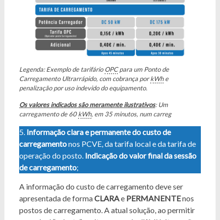
Legenda: Exemplo de tarifário
OPC
para um Ponto de
Carregamento Ultrarrápido, com cobrança por
kWh
e
penalização por uso indevido do equipamento.
Os valores indicados são meramente ilustrativos
: Um
carregamento de 60
kWh
, em 35 minutos, num carreg
5.
Informação clara e permanente do custo de
carregamento
nos PCVE, da tarifa local e da tarifa de
operação do posto.
Indicação do valor final da sessão
de carregamento
;
A informação do custo de carregamento deve ser
apresentada de forma
CLARA
e
PERMANENTE
nos
postos de carregamento. A atual solução, ao permitir