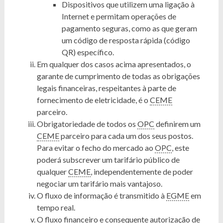
Dispositivos que utilizem uma ligação à
Internet e permitam operações de
pagamento seguras, como as que geram
um código de resposta rápida (código
QR) específico.
Em qualquer dos casos acima apresentados, o
garante de cumprimento de todas as obrigações
legais financeiras, respeitantes à parte de
fornecimento de eletricidade, é o
CEME
parceiro.
Obrigatoriedade de todos os
OPC
definirem um
CEME
parceiro para cada um dos seus postos.
Para evitar o fecho do mercado ao
OPC
, este
poderá subscrever um tarifário público de
qualquer
CEME
, independentemente de poder
negociar um tarifário mais vantajoso.
O fluxo de informação é transmitido à
EGME
em
tempo real.
O fluxo financeiro e consequente autorização de