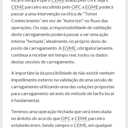
CEME
parceiro escolhido pelo
OPC
a
EGME
poderá
passar a uma intervenção na ótica de “Tomei
Conhecimento” em vez de “Autorizei” no fluxo das
operações. Ou seja, a responsabilidade de validação
deste carregamento poderá passar a ser uma ação
interna “fechada”, idealmente, no próprio dono do
posto de carregamento. A
EGME
, obrigatoriamente,
continua a receber em tempo real, todos os dados
destas sessões de carregamento.
A importância da possibilidade de não existir nenhum
impedimento externo na validação de uma sessão de
carregamento utilizando uma das soluções propostas
para carregamento através do método de tarifa local
é fundamental.
Teremos uma operação fechada que será executada
no âmbito do acordo que
OPC
e
CEME
parceiro
estabelecerem. Sendo sempre o
CEME
, em qualquer