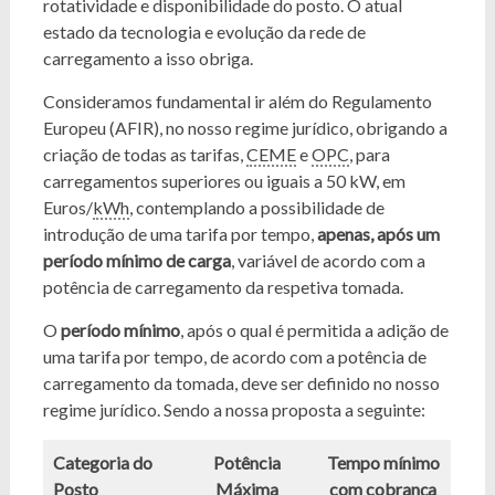
rotatividade e disponibilidade do posto. O atual
estado da tecnologia e evolução da rede de
carregamento a isso obriga.
Consideramos fundamental ir além do Regulamento
Europeu (AFIR), no nosso regime jurídico, obrigando a
criação de todas as tarifas,
CEME
e
OPC
, para
carregamentos superiores ou iguais a 50 kW, em
Euros/
kWh
, contemplando a possibilidade de
introdução de uma tarifa por tempo,
apenas, após um
período mínimo de carga
, variável de acordo com a
potência de carregamento da respetiva tomada.
O
período mínimo
, após o qual é permitida a adição de
uma tarifa por tempo, de acordo com a potência de
carregamento da tomada, deve ser definido no nosso
regime jurídico. Sendo a nossa proposta a seguinte:
Categoria do
Potência
Tempo mínimo
Posto
Máxima
com cobrança