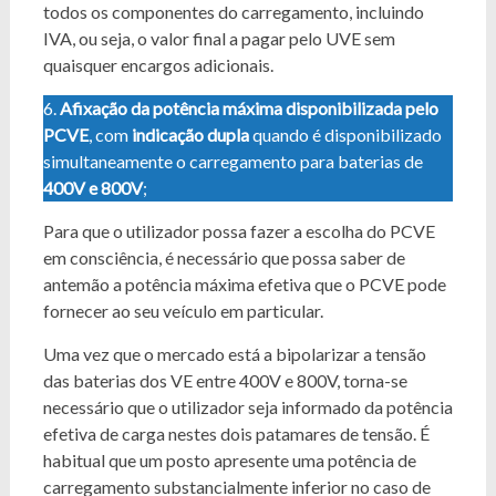
todos os componentes do carregamento, incluindo
IVA, ou seja, o valor final a pagar pelo UVE sem
quaisquer encargos adicionais.
6.
Afixação da potência máxima disponibilizada pelo
PCVE
, com
indicação dupla
quando é disponibilizado
simultaneamente o carregamento para baterias de
400V e 800V
;
Para que o utilizador possa fazer a escolha do PCVE
em consciência, é necessário que possa saber de
antemão a potência máxima efetiva que o PCVE pode
fornecer ao seu veículo em particular.
Uma vez que o mercado está a bipolarizar a tensão
das baterias dos VE entre 400V e 800V, torna-se
necessário que o utilizador seja informado da potência
efetiva de carga nestes dois patamares de tensão. É
habitual que um posto apresente uma potência de
carregamento substancialmente inferior no caso de