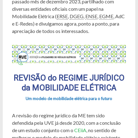
passado mês de dezembro 2023, partilhado com
diversas entidades oficiais com um papel na
Mobilidade Elétrica (
ERSE
,
DGEG
,
ENSE
,
EGME
, AdC
e E-Redes) e divulgamos agora, ponto a ponto, para
apreciação de todos os interessados.
REVISÃO do REGIME JURÍDICO
da MOBILIDADE ELÉTRICA
Um modelo de mobilidade elétrica para o futuro
A revisão do regime jurídico da ME tem sido
defendida pela UVE já desde 2020, com a conclusão
de um estudo conjunto com o
CEiiA
, no sentido de
melhorar o modelo da mobilidade elétrica existente