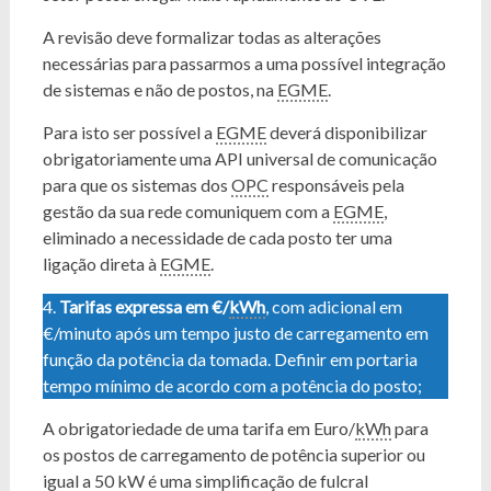
A revisão deve formalizar todas as alterações
necessárias para passarmos a uma possível integração
de sistemas e não de postos, na
EGME
.
Para isto ser possível a
EGME
deverá disponibilizar
obrigatoriamente uma API universal de comunicação
para que os sistemas dos
OPC
responsáveis pela
gestão da sua rede comuniquem com a
EGME
,
eliminado a necessidade de cada posto ter uma
ligação direta à
EGME
.
4.
Tarifas expressa em €/
kWh
, com adicional em
€/minuto após um tempo justo de carregamento em
função da potência da tomada. Definir em portaria
tempo mínimo de acordo com a potência do posto;
A obrigatoriedade de uma tarifa em Euro/
kWh
para
os postos de carregamento de potência superior ou
igual a 50 kW é uma simplificação de fulcral