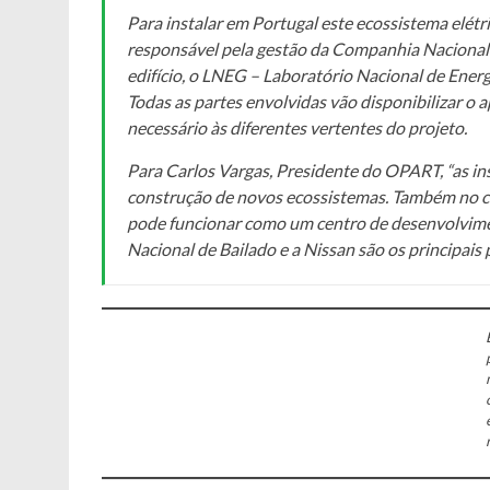
Para instalar em Portugal este ecossistema elét
responsável pela gestão da Companhia Nacional
edifício, o LNEG – Laboratório Nacional de Ener
Todas as partes envolvidas vão disponibilizar o ap
necessário às diferentes vertentes do projeto.
Para Carlos Vargas, Presidente do OPART, “as ins
construção de novos ecossistemas. Também no c
pode funcionar como um centro de desenvolvime
Nacional de Bailado e a Nissan são os principais