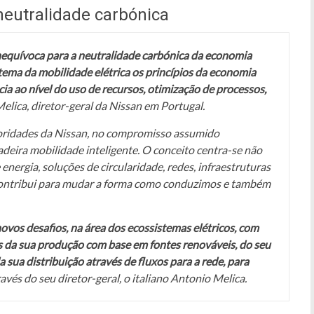
neutralidade carbónica
inequívoca para a neutralidade carbónica da economia
ema da mobilidade elétrica os princípios da economia
cia ao nível do uso de recursos, otimização de processos,
Melica, diretor-geral da Nissan em Portugal.
oridades da Nissan, no compromisso assumido
deira mobilidade inteligente. O conceito centra-se não
ergia, soluções de circularidade, redes, infraestruturas
 contribui para mudar a forma como conduzimos e também
ovos desafios, na área dos ecossistemas elétricos, com
és da sua produção com base em fontes renováveis, do seu
sua distribuição através de fluxos para a rede, para
través do seu diretor-geral, o italiano Antonio Melica.