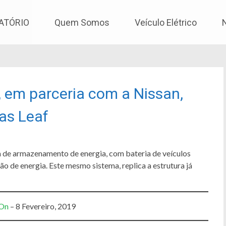
os
ATÓRIO
Quem Somos
Veículo Elétrico
 em parceria com a Nissan,
ias Leaf
a de armazenamento de energia, com bateria de veículos
o de energia. Este mesmo sistema, replica a estrutura já
On
– 8 Fevereiro, 2019