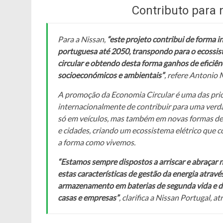
Contributo para 
Para a Nissan,
“este projeto contribui de forma 
portuguesa até 2050, transpondo para o ecossist
circular e obtendo desta forma ganhos de eficiên
socioeconómicos e ambientais”
, refere Antonio 
A promoção da Economia Circular é uma das pri
internacionalmente de contribuir para uma verda
só em veículos, mas também em novas formas de en
e cidades, criando um ecossistema elétrico que
a forma como vivemos.
“Estamos sempre dispostos a arriscar e abraçar n
estas características de gestão da energia atrav
armazenamento em baterias de segunda vida e da 
casas e empresas”
, clarifica a Nissan Portugal, a