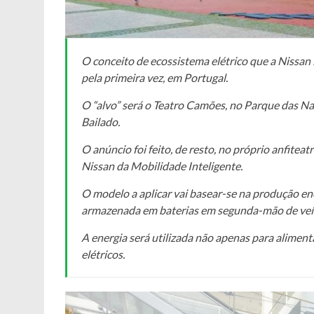
O conceito de ecossistema elétrico que a Nissan i
pela primeira vez, em Portugal.
O “alvo” será o Teatro Camões, no Parque das N
Bailado.
O anúncio foi feito, de resto, no próprio anfite
Nissan da Mobilidade Inteligente.
O modelo a aplicar vai basear-se na produção ene
armazenada em baterias em segunda-mão de veíc
A energia será utilizada não apenas para alime
elétricos.