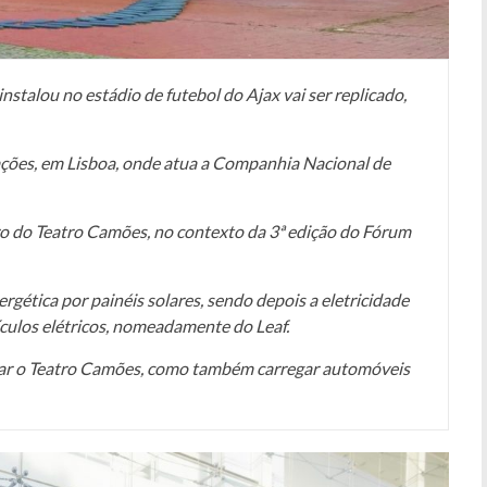
nstalou no estádio de futebol do Ajax vai ser replicado,
ações, em Lisboa, onde atua a Companhia Nacional de
atro do Teatro Camões, no contexto da 3ª edição do Fórum
rgética por painéis solares, sendo depois a eletricidade
ulos elétricos, nomeadamente do Leaf.
ntar o Teatro Camões, como também carregar automóveis