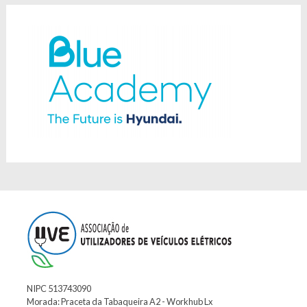
NIPC 513743090
Morada: Praceta da Tabaqueira A2 - Workhub Lx