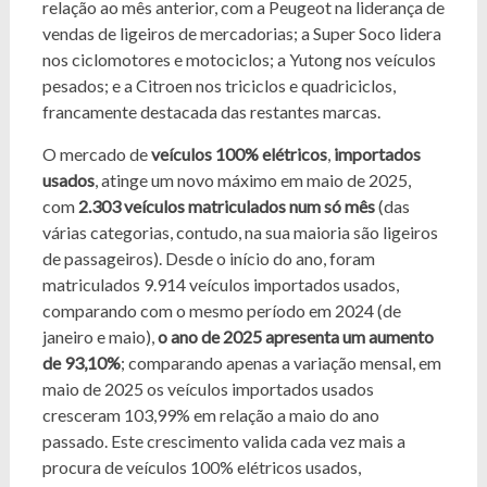
relação ao mês anterior, com a Peugeot na liderança de
vendas de ligeiros de mercadorias; a Super Soco lidera
nos ciclomotores e motociclos; a Yutong nos veículos
pesados; e a Citroen nos triciclos e quadriciclos,
francamente destacada das restantes marcas.
O mercado de
veículos 100% elétricos
,
importados
usados
, atinge um novo máximo em maio de 2025,
com
2.303 veículos matriculados num só mês
(das
várias categorias, contudo, na sua maioria são ligeiros
de passageiros). Desde o início do ano, foram
matriculados 9.914 veículos importados usados,
comparando com o mesmo período em 2024 (de
janeiro e maio),
o ano de 2025 apresenta um aumento
de 93,10%
; comparando apenas a variação mensal, em
maio de 2025 os veículos importados usados
cresceram 103,99% em relação a maio do ano
passado. Este crescimento valida cada vez mais a
procura de veículos 100% elétricos usados,