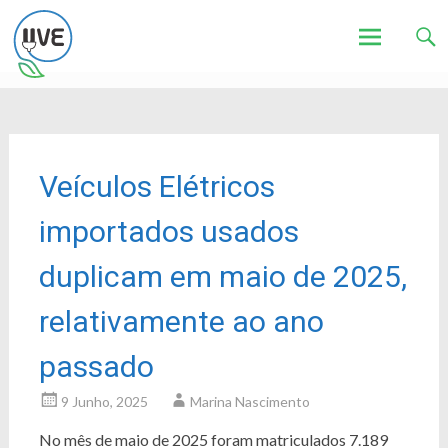
Associação de Utilizadores de Veículos Eléctricos
UVE
Skip
to
content
Veículos Elétricos
importados usados
duplicam em maio de 2025,
relativamente ao ano
passado
9 Junho, 2025
Marina Nascimento
No mês de maio de 2025 foram matriculados 7.189