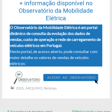
+ informação disponível no
Observatório da Mobilidade
Elétrica
O Observatório da Mobilidade Elétrica é um portal
dinâmico de consulta da evolução dos dados de
vendas, custo de operação e rede de carregamento de
veículos elétricos em Portugal.
Neste portal, de acesso aberto, pode consultar com
maior detalhe os valores de vendas de veículos
elétricos:
2025
,
ARQUIVO
,
Notícias
←
A luz nunca se apagou aqui
Elétrico mais caro que